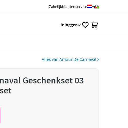
Zakelijk
Klantenservice
0
Inloggen
Alles van Amour De Carnaval
naval Geschenkset 03
 set