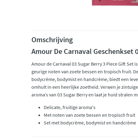
Omschrijving
Amour De Carnaval Geschenkset 0
Amour de Carnaval 03 Sugar Berry 3 Piece Gift Set is
geurige noten van zoete bessen en tropisch fruit. De
bodycrème, bodymist en handcrème, biedt een levend
omhult in een heerlijke zoetheid. Verwen je zintuige
aroma’s van 03 Sugar Berry en laat je huid stralen m
Delicate, fruitige aroma's
Met noten van zoete bessen en tropisch fruit
Set met bodycrème, bodymist en handcrème