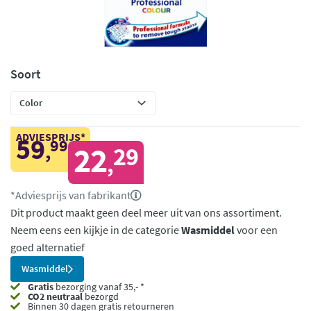
Soort
ADVIESPRIJS*
59
99
,
22
29
,
*Adviesprijs van fabrikant
Dit product maakt geen deel meer uit van ons assortiment.
Neem eens een kijkje in de categorie
Wasmiddel
voor een
goed alternatief
Wasmiddel
Gratis
bezorging vanaf 35,- *
CO2 neutraal
bezorgd
Binnen 30 dagen gratis retourneren