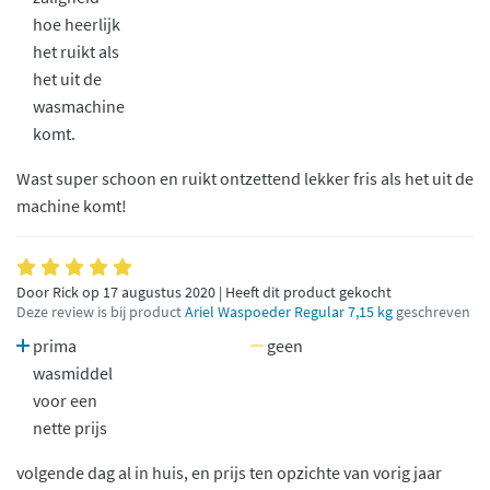
hoe heerlijk
het ruikt als
het uit de
wasmachine
komt.
Wast super schoon en ruikt ontzettend lekker fris als het uit de
machine komt!
Door Rick op 17 augustus 2020 | Heeft dit product gekocht
Deze review is bij product
Ariel Waspoeder Regular 7,15 kg
geschreven
prima
geen
wasmiddel
voor een
nette prijs
volgende dag al in huis, en prijs ten opzichte van vorig jaar