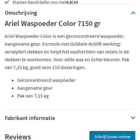
Klanten beoordelen ons met
8,8/10
Omschrijving
Ariel Waspoeder Color 7150 gr
Ariel Waspoeder Color is een geconcentreerd waspoeder.
Aangename geur. Formule met dubbele Actilift werking:
verwijdert vlekken en helpt het vasthechten van vezels in de
vlekken te voorkomen. Voor witte was en lichte kleuren. Pak
van 7,15 kg, goed voor 110 doseringen.
Geconcentreerd waspoeder
Aangename geur
Pak van 7,15 kg
Fabrikant informatie
Reviews
Schrijf jouw review