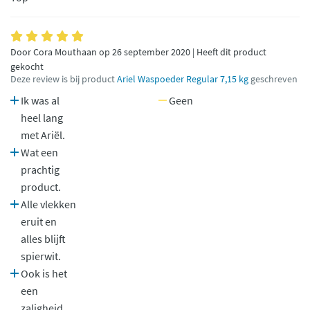
Door Cora Mouthaan op 26 september 2020 | Heeft dit product
gekocht
Deze review is bij product
Ariel Waspoeder Regular 7,15 kg
geschreven
Ik was al
Geen
heel lang
met Ariël.
Wat een
prachtig
product.
Alle vlekken
eruit en
alles blijft
spierwit.
Ook is het
een
zaligheid