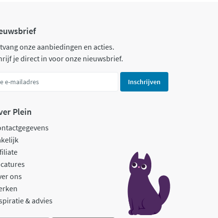
euwsbrief
tvang onze aanbiedingen en acties.
rijf je direct in voor onze nieuwsbrief.
Inschrijven
ver Plein
ontactgegevens
kelijk
filiate
catures
ver ons
erken
spiratie & advies