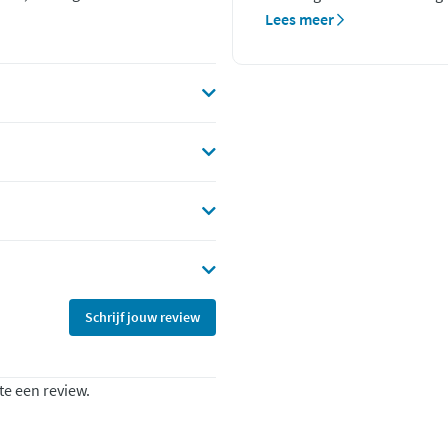
Lees meer
Schrijf jouw review
te een review.