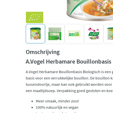
Omschrijving
A.Vogel Herbamare Bouillonbasis 
A.Vogel Herbamare Bouillonbasis Biologisch is een g
basis voor een verrukkelijke bouillon. De bouillon 
tussendoortje, maar kan ook gebruikt worden voor 
een maaltijdsoep. Verpakking goed gesloten en koe
Meer smaak, minder zout
100% natuurlijk en vegan