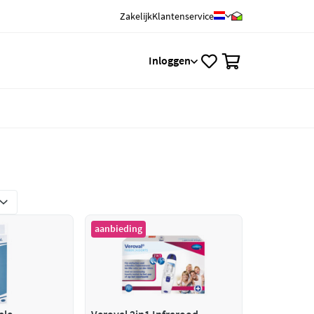
Zakelijk
Klantenservice
0
Inloggen
aanbieding