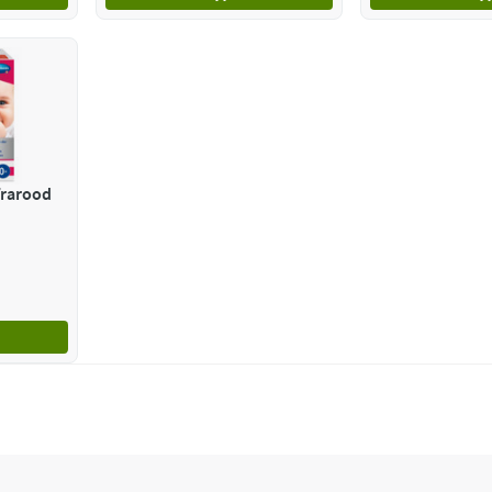
frarood