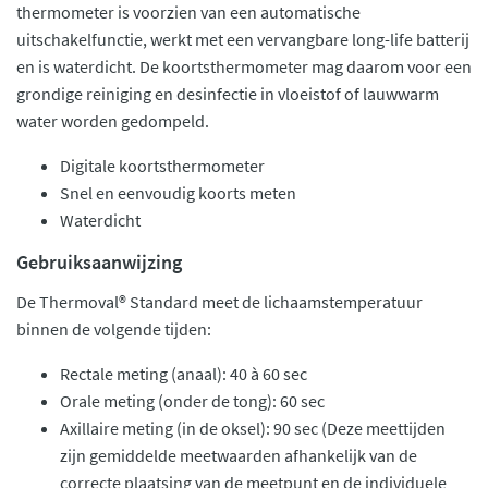
thermometer is voorzien van een automatische
uitschakelfunctie, werkt met een vervangbare long-life batterij
en is waterdicht. De koortsthermometer mag daarom voor een
grondige reiniging en desinfectie in vloeistof of lauwwarm
water worden gedompeld.
Digitale koortsthermometer
Snel en eenvoudig koorts meten
Waterdicht
Gebruiksaanwijzing
De Thermoval® Standard meet de lichaamstemperatuur
binnen de volgende tijden:
Rectale meting (anaal): 40 à 60 sec
Orale meting (onder de tong): 60 sec
Axillaire meting (in de oksel): 90 sec (Deze meettijden
zijn gemiddelde meetwaarden afhankelijk van de
correcte plaatsing van de meetpunt en de individuele