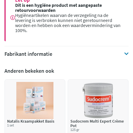
Dit is een hygiëne product met aangepaste
retourvoorwaarden
Hygiëneartikelen waarvan de verzegeling na de
levering is verbroken kunnen niet geretourneerd
worden en hebben ook een waardevermindering van
100%.
Fabrikant informatie
Anderen bekeken ook
Natalis Kraampakket Basis
Sudocrem Multi Expert Crème
1 set
Pot
125 gr