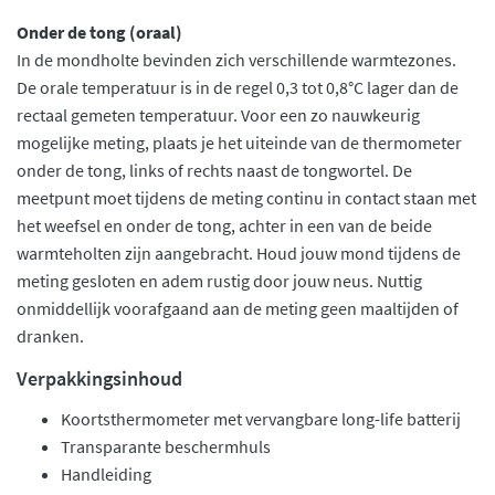
Onder de tong (oraal)
In de mondholte bevinden zich verschillende warmtezones.
De orale temperatuur is in de regel 0,3 tot 0,8°C lager dan de
rectaal gemeten temperatuur. Voor een zo nauwkeurig
mogelijke meting, plaats je het uiteinde van de thermometer
onder de tong, links of rechts naast de tongwortel. De
meetpunt moet tijdens de meting continu in contact staan met
het weefsel en onder de tong, achter in een van de beide
warmteholten zijn aangebracht. Houd jouw mond tijdens de
meting gesloten en adem rustig door jouw neus. Nuttig
onmiddellijk voorafgaand aan de meting geen maaltijden of
dranken.
Verpakkingsinhoud
Koortsthermometer met vervangbare long-life batterij
Transparante beschermhuls
Handleiding