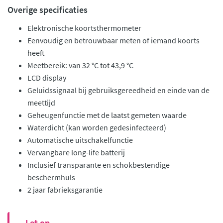
Overige specificaties
Elektronische koortsthermometer
Eenvoudig en betrouwbaar meten of iemand koorts
heeft
Meetbereik: van 32 °C tot 43,9 °C
LCD display
Geluidssignaal bij gebruiksgereedheid en einde van de
meettijd
Geheugenfunctie met de laatst gemeten waarde
Waterdicht (kan worden gedesinfecteerd)
Automatische uitschakelfunctie
Vervangbare long-life batterij
Inclusief transparante en schokbestendige
beschermhuls
2 jaar fabrieksgarantie
Let op