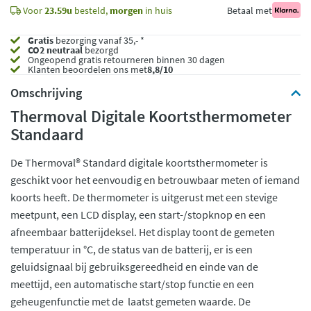
Voor
23.59u
besteld,
morgen
in huis
Betaal met
Gratis
bezorging vanaf 35,- *
CO2 neutraal
bezorgd
Ongeopend
gratis retourneren binnen 30 dagen
Klanten beoordelen ons met
8,8/10
Omschrijving
Thermoval Digitale Koortsthermometer
Standaard
De Thermoval® Standard digitale koortsthermometer is
geschikt voor het eenvoudig en betrouwbaar meten of iemand
koorts heeft. De thermometer is uitgerust met een stevige
meetpunt, een LCD display, een start-/stopknop en een
afneembaar batterijdeksel. Het display toont de gemeten
temperatuur in °C, de status van de batterij, er is een
geluidsignaal bij gebruiksgereedheid en einde van de
meettijd, een automatische start/stop functie en een
geheugenfunctie met de laatst gemeten waarde. De