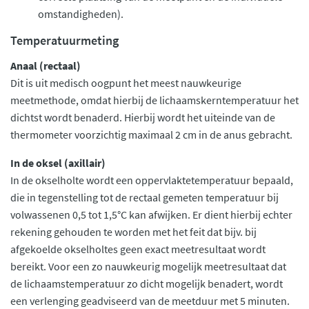
omstandigheden).
Temperatuurmeting
Anaal (rectaal)
Dit is uit medisch oogpunt het meest nauwkeurige
meetmethode, omdat hierbij de lichaamskerntemperatuur het
dichtst wordt benaderd. Hierbij wordt het uiteinde van de
thermometer voorzichtig maximaal 2 cm in de anus gebracht.
In de oksel (axillair)
In de okselholte wordt een oppervlaktetemperatuur bepaald,
die in tegenstelling tot de rectaal gemeten temperatuur bij
volwassenen 0,5 tot 1,5°C kan afwijken. Er dient hierbij echter
rekening gehouden te worden met het feit dat bijv. bij
afgekoelde okselholtes geen exact meetresultaat wordt
bereikt. Voor een zo nauwkeurig mogelijk meetresultaat dat
de lichaamstemperatuur zo dicht mogelijk benadert, wordt
een verlenging geadviseerd van de meetduur met 5 minuten.