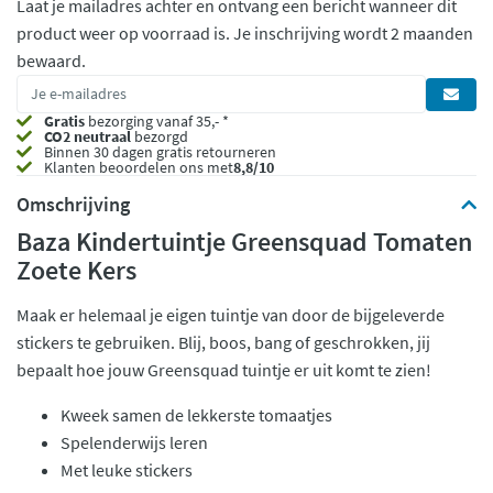
Laat je mailadres achter en ontvang een bericht wanneer dit
product weer op voorraad is.
Je inschrijving wordt 2 maanden
bewaard.
Gratis
bezorging vanaf 35,- *
CO2 neutraal
bezorgd
Binnen 30 dagen gratis retourneren
Klanten beoordelen ons met
8,8/10
Omschrijving
Baza Kindertuintje Greensquad Tomaten
Zoete Kers
Maak er helemaal je eigen tuintje van door de bijgeleverde
stickers te gebruiken. Blij, boos, bang of geschrokken, jij
bepaalt hoe jouw Greensquad tuintje er uit komt te zien!
Kweek samen de lekkerste tomaatjes
Spelenderwijs leren
Met leuke stickers