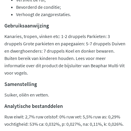
Bevorderd de conditie;
Verhoogt de zangprestaties.
Gebruiksaanwijzing
Kanaries, tropen, vinken etc: 1-2 druppels Parkieten: 3
druppels Grote parkieten en papegaaien: 5-7 druppels Duiven
en dwerghoenders: 7 druppels Koel en donker bewaren.
Buiten bereik van kinderen houden. Lees voor meer
informatie over dit product de bijsluiter van Beaphar Multi-Vit
voor vogels.
Samenstelling
Suiker, oliën en vetten.
Analytische bestanddelen
Ruw eiwit: 2,7% ruw celstof: 0% ruw vet: 5,5% ruw as: 0,29%
vochtigheid: 53% ca: 0,032%, p: 0,027%, na: 0,11%, k: 0,026%.