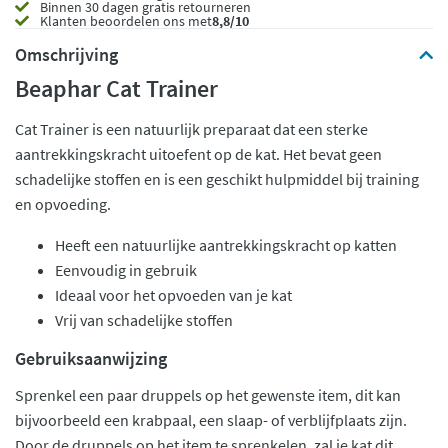
Binnen 30 dagen gratis retourneren
Klanten beoordelen ons met
8,8/10
Omschrijving
Beaphar Cat Trainer
Cat Trainer is een natuurlijk preparaat dat een sterke
aantrekkingskracht uitoefent op de kat. Het bevat geen
schadelijke stoffen en is een geschikt hulpmiddel bij training
en opvoeding.
Heeft een natuurlijke aantrekkingskracht op katten
Eenvoudig in gebruik
Ideaal voor het opvoeden van je kat
Vrij van schadelijke stoffen
Gebruiksaanwijzing
Sprenkel een paar druppels op het gewenste item, dit kan
bijvoorbeeld een krabpaal, een slaap- of verblijfplaats zijn.
Door de druppels op het item te sprenkelen, zal je kat dit