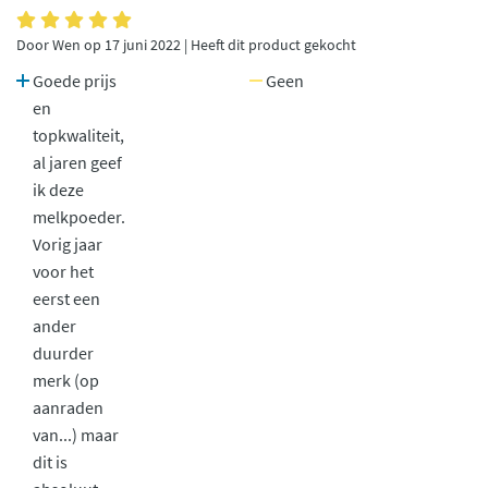
Door Wen op 17 juni 2022 | Heeft dit product gekocht
Goede prijs
Geen
en
topkwaliteit,
al jaren geef
ik deze
melkpoeder.
Vorig jaar
voor het
eerst een
ander
duurder
merk (op
aanraden
van...) maar
dit is