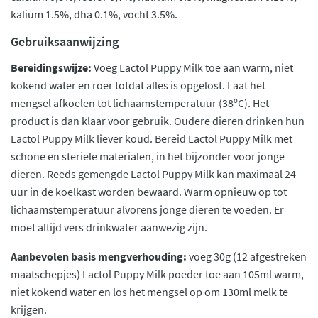
kalium 1.5%, dha 0.1%, vocht 3.5%.
Gebruiksaanwijzing
Bereidingswijze:
Voeg Lactol Puppy Milk toe aan warm, niet
kokend water en roer totdat alles is opgelost. Laat het
mengsel afkoelen tot lichaamstemperatuur (38ºC). Het
product is dan klaar voor gebruik. Oudere dieren drinken hun
Lactol Puppy Milk liever koud. Bereid Lactol Puppy Milk met
schone en steriele materialen, in het bijzonder voor jonge
dieren. Reeds gemengde Lactol Puppy Milk kan maximaal 24
uur in de koelkast worden bewaard. Warm opnieuw op tot
lichaamstemperatuur alvorens jonge dieren te voeden. Er
moet altijd vers drinkwater aanwezig zijn.
Aanbevolen basis mengverhouding:
voeg 30g (12 afgestreken
maatschepjes) Lactol Puppy Milk poeder toe aan 105ml warm,
niet kokend water en los het mengsel op om 130ml melk te
krijgen.