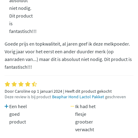
absoluut
niet nodig.
Dit product
is
fantastisch!!!
Goede prijs en topkwaliteit, al jaren geef ik deze melkpoeder.
Vorig jaar voor het eerst een ander duurder merk (op
aanraden van...) maar dit is absoluut niet nodig. Dit product is
fantastisch!!!
Door Caroline op 1 januari 2024 | Heeft dit product gekocht
Deze review is bij product
Beaphar Hond Lactol Pakket
geschreven
Een heel
Ik had het
goed
flesje
product
grootser
verwacht