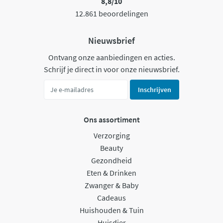
8,8/10
12.861 beoordelingen
Nieuwsbrief
Ontvang onze aanbiedingen en acties.
Schrijf je direct in voor onze nieuwsbrief.
Inschrijven
Ons assortiment
Verzorging
Beauty
Gezondheid
Eten & Drinken
Zwanger & Baby
Cadeaus
Huishouden & Tuin
Huisdier