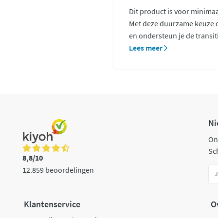
Dit product is voor minima
Met deze duurzame keuze dr
en ondersteun je de transi
Lees meer
Ni
On
Sch
8,8/10
12.859 beoordelingen
Klantenservice
O