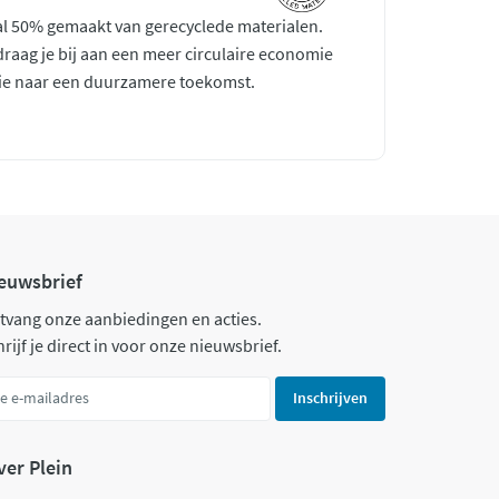
al 50% gemaakt van gerecyclede materialen.
aag je bij aan een meer circulaire economie
tie naar een duurzamere toekomst.
euwsbrief
tvang onze aanbiedingen en acties.
rijf je direct in voor onze nieuwsbrief.
Inschrijven
ver Plein