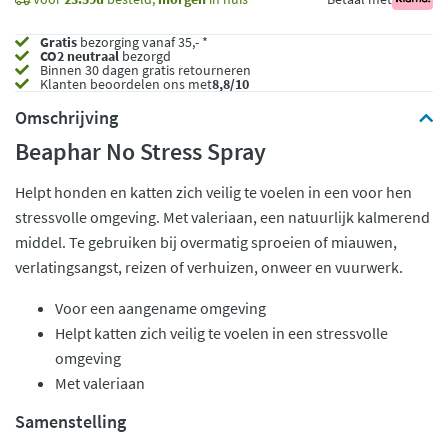
Gratis
bezorging vanaf 35,- *
CO2 neutraal
bezorgd
Binnen 30 dagen gratis retourneren
Klanten beoordelen ons met
8,8/10
Omschrijving
Beaphar No Stress Spray
Helpt honden en katten zich veilig te voelen in een voor hen
stressvolle omgeving. Met valeriaan, een natuurlijk kalmerend
middel. Te gebruiken bij overmatig sproeien of miauwen,
verlatingsangst, reizen of verhuizen, onweer en vuurwerk.
Voor een aangename omgeving
Helpt katten zich veilig te voelen in een stressvolle
omgeving
Met valeriaan
Samenstelling