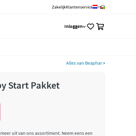
Zakelijk
Klantenservice
0
Inloggen
Alles van Beaphar
y Start Pakket
 meer uit van ons assortiment. Neem eens een