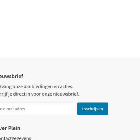
euwsbrief
tvang onze aanbiedingen en acties.
rijf je direct in voor onze nieuwsbrief.
Inschrijven
ver Plein
ontactgegevens