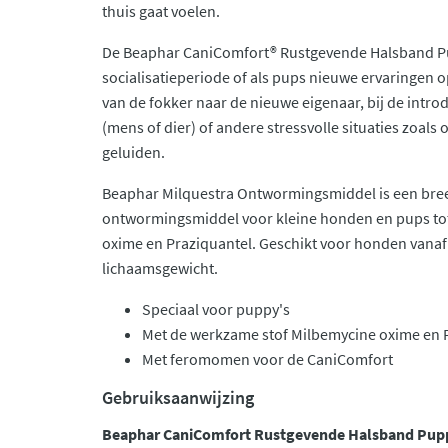
thuis gaat voelen.
De Beaphar CaniComfort® Rustgevende Halsband Pup
socialisatieperiode of als pups nieuwe ervaringen o
van de fokker naar de nieuwe eigenaar, bij de intr
(mens of dier) of andere stressvolle situaties zoal
geluiden.
Beaphar Milquestra Ontwormingsmiddel is een br
ontwormingsmiddel voor kleine honden en pups tot
oxime en Praziquantel. Geschikt voor honden vanaf
lichaamsgewicht.
Speciaal voor puppy's
Met de werkzame stof Milbemycine oxime en 
Met feromomen voor de CaniComfort
Gebruiksaanwijzing
Beaphar CaniComfort Rustgevende Halsband Pu