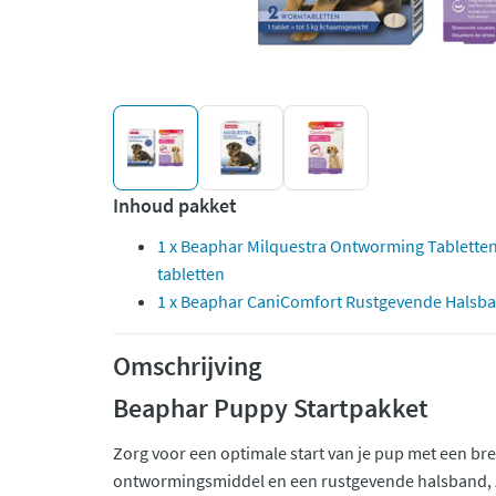
Inhoud pakket
1 x Beaphar Milquestra Ontworming Tabletten
tabletten
1 x Beaphar CaniComfort Rustgevende Halsb
Omschrijving
Beaphar Puppy Startpakket
Zorg voor een optimale start van je pup met een b
ontwormingsmiddel en een rustgevende halsband, z