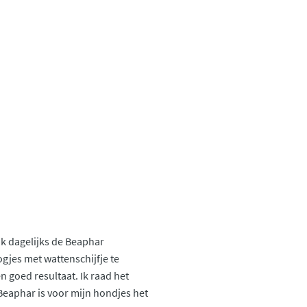
ik dagelijks de Beaphar
jes met wattenschijfje te
n goed resultaat. Ik raad het
Beaphar is voor mijn hondjes het