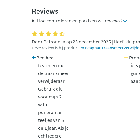
Reviews
Hoe controleren en plaatsen wij reviews?
Door Petronella op 23 december 2025 | Heeft dit pr
Deze review is bij product
3x Beaphar Traansmeerverwijde
Ben heel
Prob
tevreden met
iets 
de traansmeer
guns
verwijderaar.
aanb
Gebruik dit
voor mijn 2
witte
poneranian
teefjes van 5
en 1 jaar. Als je
echt iedere