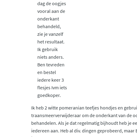
dag de oogjes
vooral aan de
onderkant
behandeld,
zie je vanzelf
het resultaat.
Ik gebruik
niets anders.
Ben tevreden
en bestel
iedere keer 3
flesjes Ivm iets
goedkoper.
Ik heb 2 witte pomeranian teefjes hondjes en gebru
traansmeerverwijderaar om de onderkant van de oog
behandelen. Als je dat regelmatig bijhoudt heb je ee
iedereen aan. Heb al div. dingen geprobeerd, maar 