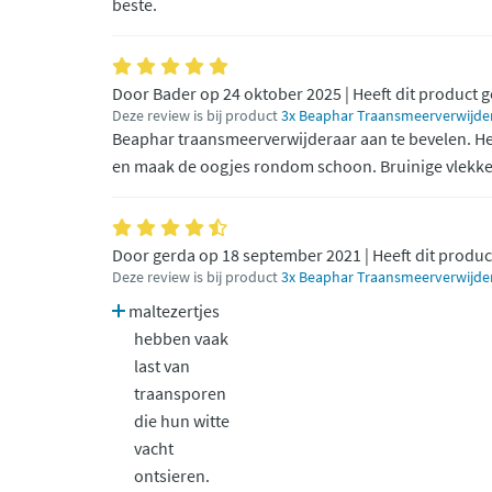
beste.
Door Bader op 24 oktober 2025 | Heeft dit product 
Deze review is bij product
3x Beaphar Traansmeerverwijde
Beaphar traansmeerverwijderaar aan te bevelen. H
en maak de oogjes rondom schoon. Bruinige vlekke
Door gerda op 18 september 2021 | Heeft dit produc
Deze review is bij product
3x Beaphar Traansmeerverwijde
maltezertjes
hebben vaak
last van
traansporen
die hun witte
vacht
ontsieren.