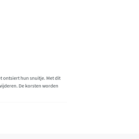
 ontsiert hun snuitje. Met dit
wijderen. De korsten worden