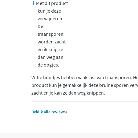
Met dit product
kun je deze
verwijderen.
De
traansporen
worden zacht
en ik knip ze
dan weg aan
de oogjes.
Witte hondjes hebben vaak last van traansporen. Het
product kun je gemakkelijk deze bruine sporen ver
zacht en je kan ze dan weg knippen.
Bekijk alle reviews