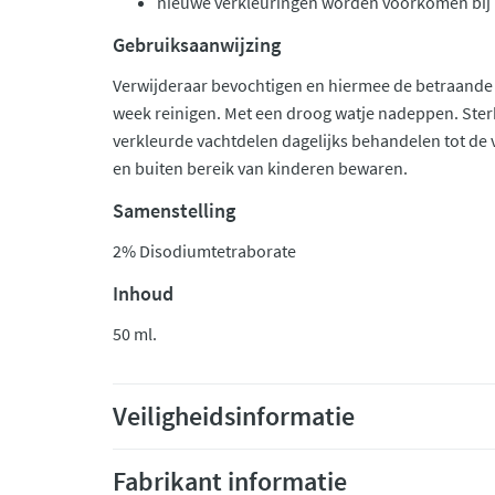
nieuwe verkleuringen worden voorkomen bij 
Gebruiksaanwijzing
Verwijderaar bevochtigen en hiermee de betraande 
week reinigen. Met een droog watje nadeppen. Ste
verkleurde vachtdelen dagelijks behandelen tot de
en buiten bereik van kinderen bewaren.
Samenstelling
2% Disodiumtetraborate
Inhoud
50 ml.
Veiligheidsinformatie
Fabrikant informatie