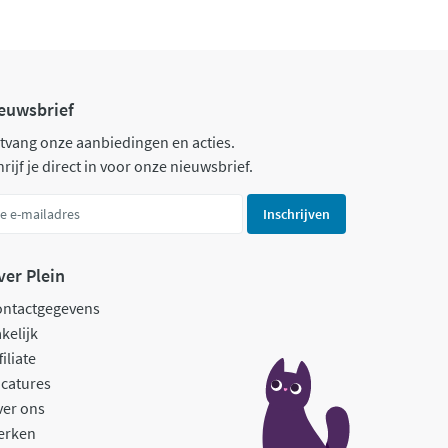
euwsbrief
tvang onze aanbiedingen en acties.
rijf je direct in voor onze nieuwsbrief.
Inschrijven
ver Plein
ontactgegevens
kelijk
filiate
catures
ver ons
erken