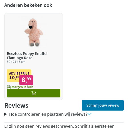
Anderen bekeken ook
Beeztees Puppy Knuffel
Flamingo Roze
30 x 21 x 5 cm
ADVIESPRIJS
10
49
8
,
99
,
Morgen in huis
Reviews
Schrijf jouw review
Hoe controleren en plaatsen wij reviews?
Er zijn nog geen reviews geschreven. Schrijf als eerste een