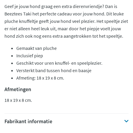
Geef je jouw hond graag een extra dierenvriendje? Dan is
Beeztees Taki het perfecte cadeau voor jouw hond. Dit leuke
pluche knuffeltje geeft jouw hond veel plezier. Het speeltje ziet
er niet alleen heel leuk uit, maar door het piepje voelt jouw
hond zich ook nog eens extra aangetrokken tot het speeltje.
Gemaakt van pluche
Inclusief piep
Geschikt voor uren knuffel- en speelplezier.
Versterkt band tussen hond en baasje
Afmeting: 18 x 19 x 8 cm.
Afmetingen
18 x 19 x 8 cm.
Fabrikant informatie