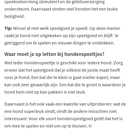
speekselvorming stimuleert en de gebitsverzorging
ondersteunt. Daarnaast vinden veel honden het een leuke
bezigheid.
Tip:
Wissel af met welk speelgoed je speelt. Op deze manier
raakt je hond niet uitgekeken op zijn speelgoed en blijft ‘ie
getriggerd om te spelen en nieuwe dingen te ontdekken.
Waar moet je op letten bij hondenspeeltjes?
Niet ieder hondenspeeltje is geschikt voor iedere hond. Zorg
ervoor dat het speelgoed dat je uitkiest de juiste maat heeft
voor je hond. Een bal die te klein is gaat sneller kapot, maar
kan ook zeer gevaarlijk zijn. Een bal die te groot is waardoor je
hond hem niet op kan pakken is niet leuk.
Daarnaast is het ook vaak een kwestie van uitproberen: wat de
ene hond superleuk vindt, vindt de andere misschien niet
interessant. Voor elk soort hondenspeelgoed geldt dat het is
om mee te spelen en niet om op te kluiven. H