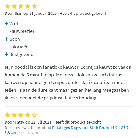
Door Sien op 11 januari 2026 | Heeft dit product gekocht
Veel
kauwplezier
Geen
calorieën
Rustgevend
Mijn poedel is een fanatieke kauwer. Beentjes kauwt ze vaak al
binnen de 5 minuten op. Met deze stok kan ze zich tot rust
kauwen op haar eigen tempo zonder dat ik calorieën moet
tellen. Is aan de dure kant maar gezien het lang meegaat ben
ik tevreden met de prijs kwaliteit verhouding.
Door Patty op 12 juli 2021 | Heeft dit product gekocht
Deze review is bij product
Petstages Dogwood Stick Bruin 14,0 x 26,7 x
3,8 cm
geschreven