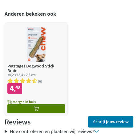
Anderen bekeken ook
Petstages Dogwood Stick
Bruin
10,2 x 18,4 x 2,5 cm
6
4
49
,
Morgen in huis
Reviews
Schrijf jouw review
Hoe controleren en plaatsen wij reviews?