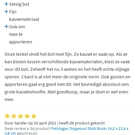
Stevig bot
Fijn
kauwmateriaal
Ook om
mee te
apporteren
Onze teckel vindt het bot heel fijn. Ze kauwt er vaak op. Als ze
kan kiezen tussen verschillende kauwmaterialen, kiest ze vaak
voor dit bot. Zeheeft het nu 3 weken en het heeft echte slijtage
sporen. 1 kant is al niet meer de originele vorm. Ook gooien en
apporteren gaat erg goed met dit. Het bevredigd absoluut een
grote kauwbehoefte. Niet goedkoop, maar je doet er wel even
mee.
Door Sander op 10 april 2021 | Heeft dit product gekocht
Deze review is bij product
Petstages Dogwood Stick Bruin 14,0 x 21,6 x
3,8 cm
geschreven