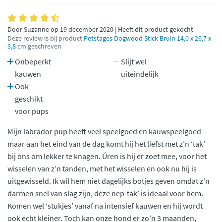
Door Suzanne op 19 december 2020 | Heeft dit product gekocht
Deze review is bij product
Petstages Dogwood Stick Bruin 14,0 x 26,7 x
3,8 cm
geschreven
Onbeperkt
Slijt wel
kauwen
uiteindelijk
Ook
geschikt
voor pups
Mijn labrador pup heeft veel speelgoed en kauwspeelgoed
maar aan het eind van de dag komt hij het liefst met z’n ‘tak’
bij ons om lekker te knagen. Úren is hij er zoet mee, voor het
wisselen van z’n tanden, met het wisselen en ook nu hij is
uitgewisseld. Ik wil hem niet dagelijks botjes geven omdat z’n
darmen snel van slag zijn, deze nep-tak’ is ideaal voor hem.
Komen wel ‘stukjes’ vanaf na intensief kauwen en hij wordt
ook echt kleiner. Toch kan onze hond er zo’n 3 maanden,