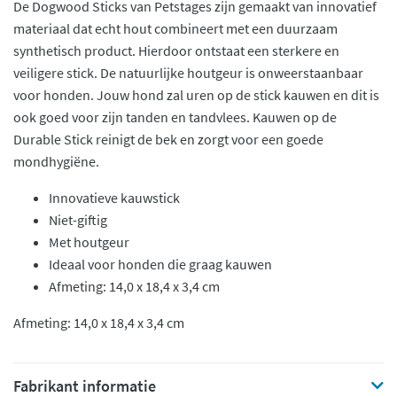
De Dogwood Sticks van Petstages zijn gemaakt van innovatief
materiaal dat echt hout combineert met een duurzaam
synthetisch product. Hierdoor ontstaat een sterkere en
veiligere stick. De natuurlijke houtgeur is onweerstaanbaar
voor honden. Jouw hond zal uren op de stick kauwen en dit is
ook goed voor zijn tanden en tandvlees. Kauwen op de
Durable Stick reinigt de bek en zorgt voor een goede
mondhygiëne.
Innovatieve kauwstick
Niet-giftig
Met houtgeur
Ideaal voor honden die graag kauwen
Afmeting: 14,0 x 18,4 x 3,4 cm
Afmeting: 14,0 x 18,4 x 3,4 cm
Fabrikant informatie