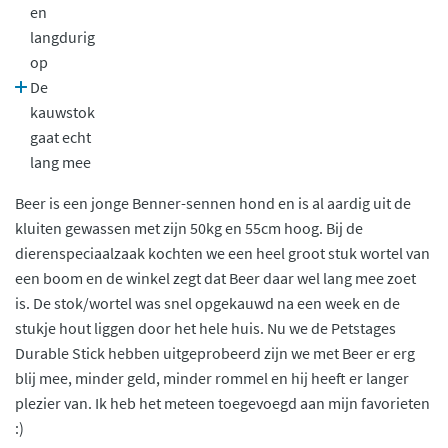
en
langdurig
op
De
kauwstok
gaat echt
lang mee
Beer is een jonge Benner-sennen hond en is al aardig uit de
kluiten gewassen met zijn 50kg en 55cm hoog. Bij de
dierenspeciaalzaak kochten we een heel groot stuk wortel van
een boom en de winkel zegt dat Beer daar wel lang mee zoet
is. De stok/wortel was snel opgekauwd na een week en de
stukje hout liggen door het hele huis. Nu we de Petstages
Durable Stick hebben uitgeprobeerd zijn we met Beer er erg
blij mee, minder geld, minder rommel en hij heeft er langer
plezier van. Ik heb het meteen toegevoegd aan mijn favorieten
:)