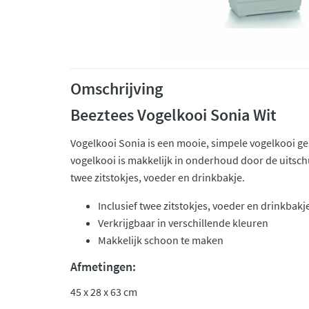
Omschrijving
Beeztees Vogelkooi Sonia Wit
Vogelkooi Sonia is een mooie, simpele vogelkooi ges
vogelkooi is makkelijk in onderhoud door de uitsch
twee zitstokjes, voeder en drinkbakje.
Inclusief twee zitstokjes, voeder en drinkbakj
Verkrijgbaar in verschillende kleuren
Makkelijk schoon te maken
Afmetingen:
45 x 28 x 63 cm