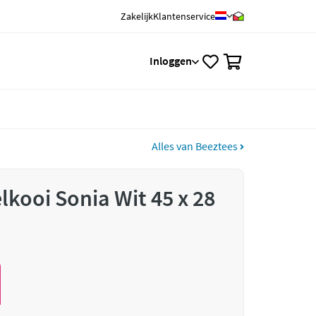
Zakelijk
Klantenservice
0
Inloggen
Alles van Beeztees
lkooi Sonia Wit 45 x 28