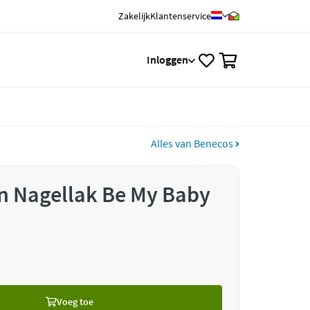
Zakelijk
Klantenservice
0
Inloggen
Alles van Benecos
n Nagellak Be My Baby
Voeg toe