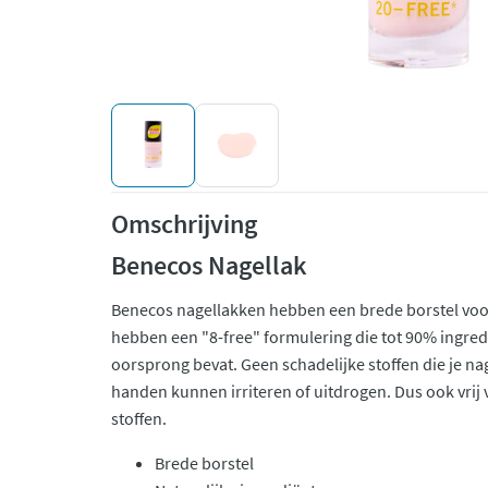
Omschrijving
Benecos Nagellak
Benecos nagellakken hebben een brede borstel vo
hebben een "8-free" formulering die tot 90% ingred
oorsprong bevat. Geen schadelijke stoffen die je na
handen kunnen irriteren of uitdrogen. Dus ook vri
stoffen.
Brede borstel