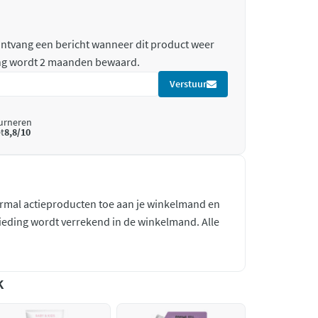
 ontvang een bericht wanneer dit product weer
ing wordt 2 maanden bewaard.
Verstuur
ourneren
t
8,8/10
mal actieproducten toe aan je winkelmand en
bieding wordt verrekend in de winkelmand. Alle
k