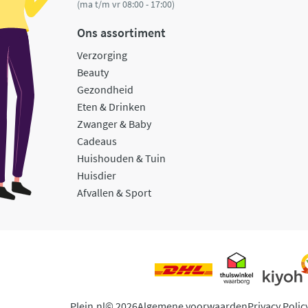
(ma t/m vr 08:00 - 17:00)
Ons assortiment
Verzorging
Beauty
Gezondheid
Eten & Drinken
Zwanger & Baby
Cadeaus
Huishouden & Tuin
Huisdier
Afvallen & Sport
Plein.nl
© 2026
Algemene voorwaarden
Privacy Polic