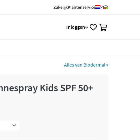
Zakelijk
Klantenservice
0
Inloggen
Alles van Biodermal
nnespray Kids SPF 50+