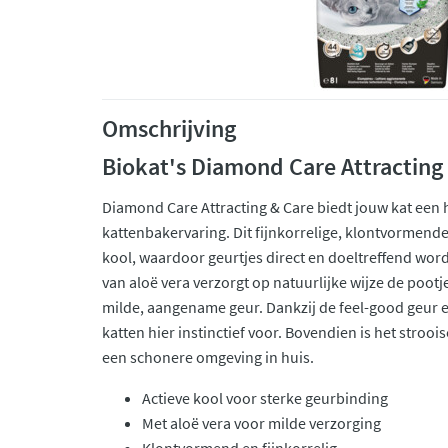
Omschrijving
Biokat's Diamond Care Attracting
Diamond Care Attracting & Care biedt jouw kat een
kattenbakervaring. Dit fijnkorrelige, klontvormende s
kool, waardoor geurtjes direct en doeltreffend wo
van aloë vera verzorgt op natuurlijke wijze de pootj
milde, aangename geur. Dankzij de feel-good geur en
katten hier instinctief voor. Bovendien is het stroois
een schonere omgeving in huis.
Actieve kool voor sterke geurbinding
Met aloë vera voor milde verzorging