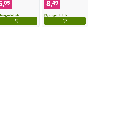
5
8
05
49
,
,
Morgen in huis
Morgen in huis