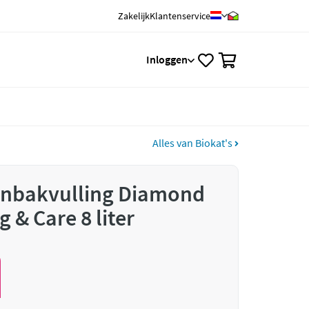
Zakelijk
Klantenservice
0
Inloggen
Alles van Biokat's
tenbakvulling Diamond
g & Care 8 liter