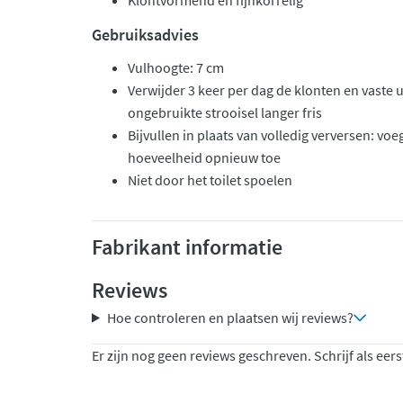
Klontvormend en fijnkorrelig
Gebruiksadvies
Vulhoogte: 7 cm
Verwijder 3 keer per dag de klonten en vaste u
ongebruikte strooisel langer fris
Bijvullen in plaats van volledig verversen: vo
hoeveelheid opnieuw toe
Niet door het toilet spoelen
Fabrikant informatie
Reviews
Hoe controleren en plaatsen wij reviews?
Er zijn nog geen reviews geschreven. Schrijf als eers