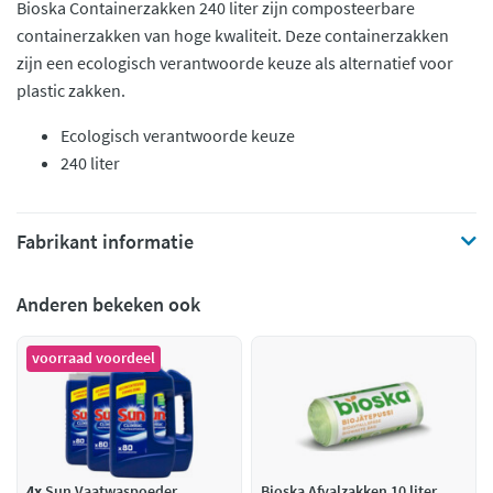
Bioska Containerzakken 240 liter zijn composteerbare
containerzakken van hoge kwaliteit. Deze containerzakken
zijn een ecologisch verantwoorde keuze als alternatief voor
plastic zakken.
Ecologisch verantwoorde keuze
240 liter
Fabrikant informatie
Anderen bekeken ook
voorraad voordeel
4x
Sun Vaatwaspoeder
Bioska Afvalzakken 10 liter