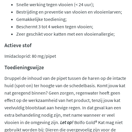
Snelle werking tegen vlooien (< 24 uur);
Bestrijding en preventie van vlooien en vlooienlarven;
Gemakkelijke toediening;
Beschermt 3 tot 4 weken tegen vlooien;
Zeer geschikt voor katten met een vlooienallergie;
Actieve stof
Imidacloprid: 80 mg/pipet
Toedieningswijze
Druppel de inhoud van de pipet tussen de haren op de intacte
huid (spot-on) ter hoogte van de schedelbasis. Komt jouw kat
nat geregend binnen? Geen zorgen, regenwater heeft geen
effect op de werkzaamheid van het product, tenzij jouw kat
veelvuldig blootstaat aan hevige regen. In dat geval kan een
extra behandeling nodig zijn, met name wanneer er veel
vlooien in de omgeving zijn.
Let op!
Bolfo Gold® Kat mag niet
gebruikt worden bij: Dieren die overgevoelig zijn voor de