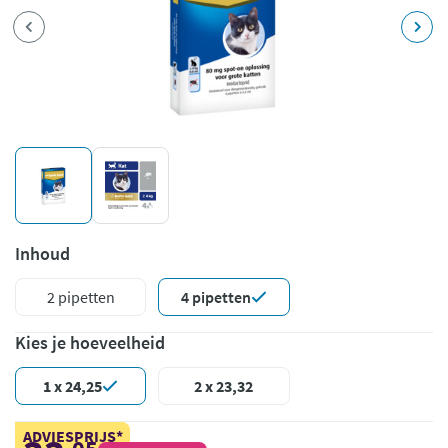
Inhoud
2 pipetten
4 pipetten
Kies je hoeveelheid
1 x 24,25
2 x 23,32
ADVIESPRIJS*