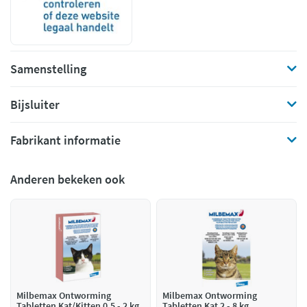
Samenstelling
Bijsluiter
Fabrikant informatie
Anderen bekeken ook
Milbemax Ontworming
Milbemax Ontworming
Tabletten Kat/Kitten 0,5 - 2 kg
Tabletten Kat 2 - 8 kg