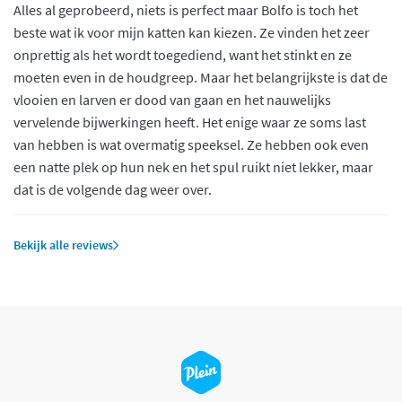
Alles al geprobeerd, niets is perfect maar Bolfo is toch het
beste wat ik voor mijn katten kan kiezen. Ze vinden het zeer
onprettig als het wordt toegediend, want het stinkt en ze
moeten even in de houdgreep. Maar het belangrijkste is dat de
vlooien en larven er dood van gaan en het nauwelijks
vervelende bijwerkingen heeft. Het enige waar ze soms last
van hebben is wat overmatig speeksel. Ze hebben ook even
een natte plek op hun nek en het spul ruikt niet lekker, maar
dat is de volgende dag weer over.
Bekijk alle reviews