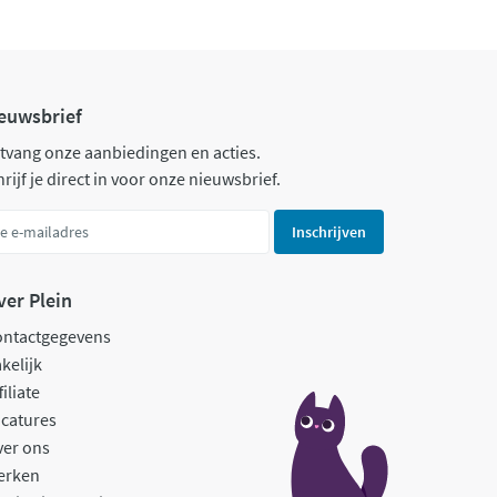
euwsbrief
tvang onze aanbiedingen en acties.
rijf je direct in voor onze nieuwsbrief.
Inschrijven
ver Plein
ontactgegevens
kelijk
filiate
catures
ver ons
erken