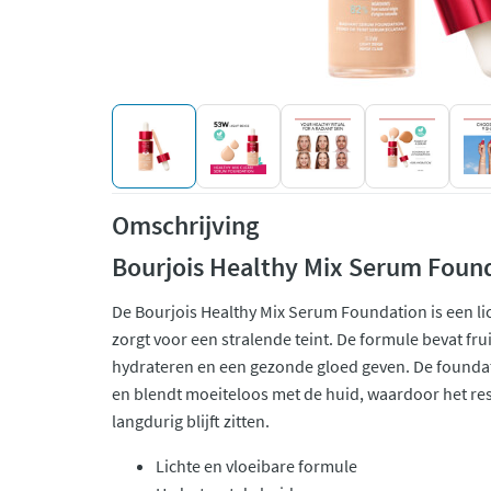
Omschrijving
Bourjois Healthy Mix Serum Foun
De Bourjois Healthy Mix Serum Foundation is een li
zorgt voor een stralende teint. De formule bevat fru
hydrateren en een gezonde gloed geven. De foundat
en blendt moeiteloos met de huid, waardoor het res
langdurig blijft zitten.
Lichte en vloeibare formule