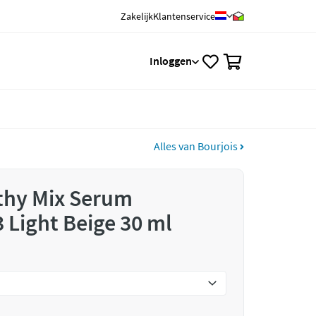
Zakelijk
Klantenservice
0
Inloggen
Alles van Bourjois
thy Mix Serum
 Light Beige 30 ml