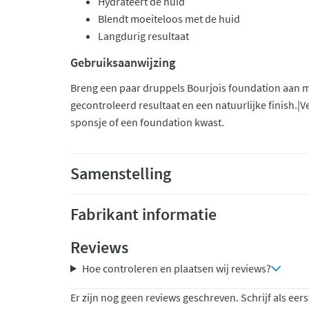
Hydrateert de huid
Blendt moeiteloos met de huid
Langdurig resultaat
Gebruiksaanwijzing
Breng een paar druppels Bourjois foundation aan m
gecontroleerd resultaat en een natuurlijke finish.|
sponsje of een foundation kwast.
Samenstelling
Fabrikant informatie
Reviews
Hoe controleren en plaatsen wij reviews?
Er zijn nog geen reviews geschreven. Schrijf als eers