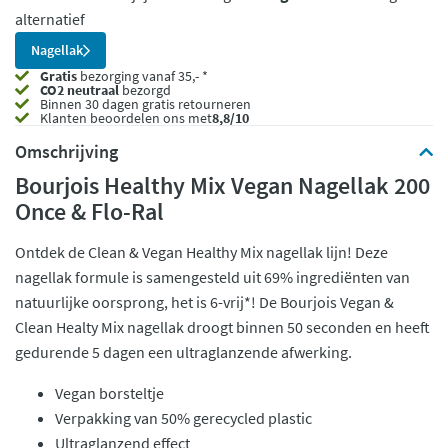
alternatief
Nagellak
Gratis
bezorging vanaf 35,- *
CO2 neutraal
bezorgd
Binnen 30 dagen gratis retourneren
Klanten beoordelen ons met
8,8/10
Omschrijving
Bourjois Healthy Mix Vegan Nagellak 200
Once & Flo-Ral
Ontdek de Clean & Vegan Healthy Mix nagellak lijn! Deze
nagellak formule is samengesteld uit 69% ingrediënten van
natuurlijke oorsprong, het is 6-vrij*! De Bourjois Vegan &
Clean Healty Mix nagellak droogt binnen 50 seconden en heeft
gedurende 5 dagen een ultraglanzende afwerking.
Vegan borsteltje
Verpakking van 50% gerecycled plastic
Ultraglanzend effect