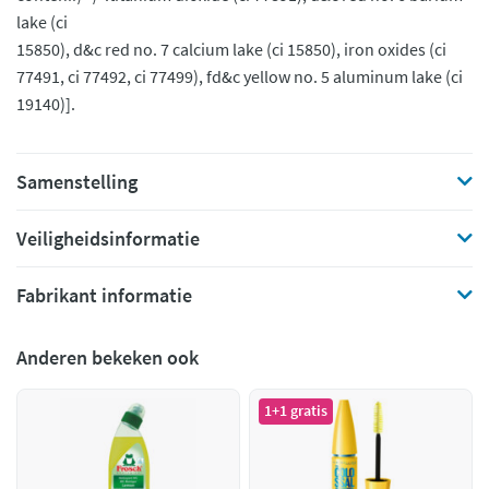
lake (ci
15850), d&c red no. 7 calcium lake (ci 15850), iron oxides (ci
77491, ci 77492, ci 77499), fd&c yellow no. 5 aluminum lake (ci
19140)].
Samenstelling
Veiligheidsinformatie
Fabrikant informatie
Anderen bekeken ook
1+1 gratis