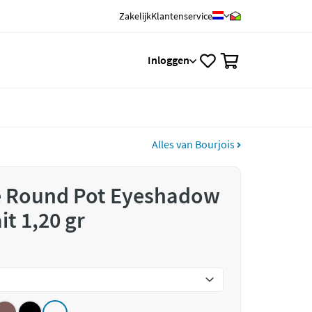
Zakelijk
Klantenservice
0
Inloggen
Alles van Bourjois
le Round Pot Eyeshadow
it 1,20 gr