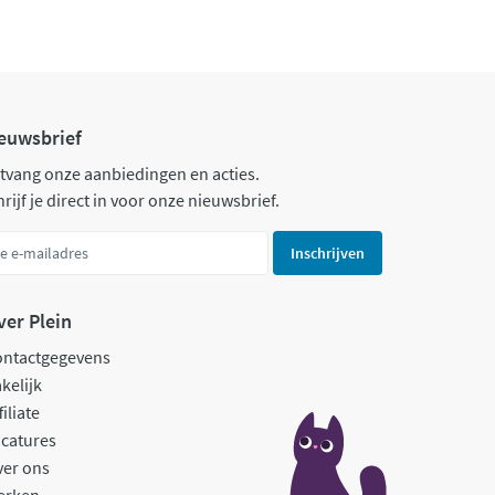
euwsbrief
tvang onze aanbiedingen en acties.
rijf je direct in voor onze nieuwsbrief.
Inschrijven
ver Plein
ontactgegevens
kelijk
filiate
catures
ver ons