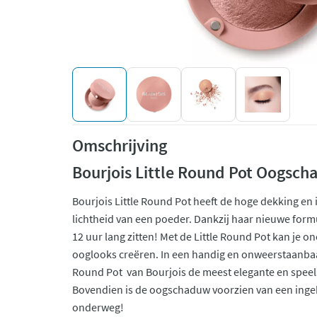
Omschrijving
Bourjois Little Round Pot Oogsc
Bourjois Little Round Pot heeft de hoge dekking en 
lichtheid van een poeder. Dankzij haar nieuwe formu
12 uur lang zitten! Met de Little Round Pot kan je on
ooglooks creëren. In een handig en onweerstaanbaar
Round Pot van Bourjois de meest elegante en speel
Bovendien is de oogschaduw voorzien van een inge
onderweg!