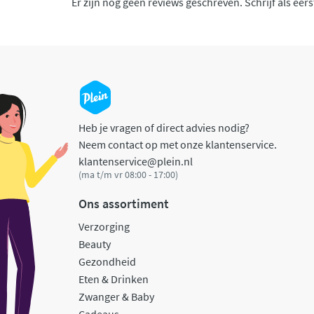
Er zijn nog geen reviews geschreven. Schrijf als eers
Heb je vragen of direct advies nodig?
Neem contact op met onze klantenservice.
klantenservice@plein.nl
(ma t/m vr 08:00 - 17:00)
Ons assortiment
Verzorging
Beauty
Gezondheid
Eten & Drinken
Zwanger & Baby