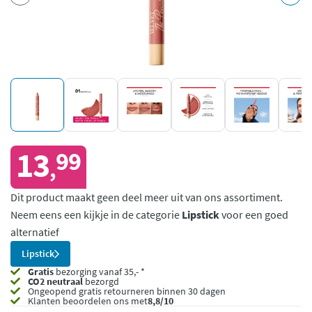
13
99
,
Dit product maakt geen deel meer uit van ons assortiment.
Neem eens een kijkje in de categorie
Lipstick
voor een goed
alternatief
Lipstick
Gratis
bezorging vanaf 35,- *
CO2 neutraal
bezorgd
Ongeopend
gratis retourneren binnen 30 dagen
Klanten beoordelen ons met
8,8/10