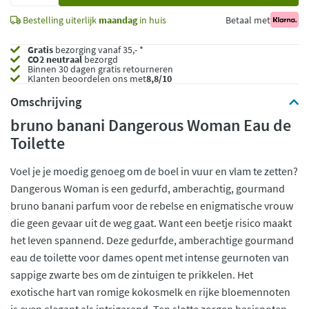
Bestelling uiterlijk
maandag
in huis
Betaal met
Gratis
bezorging vanaf 35,- *
CO2 neutraal
bezorgd
Binnen 30 dagen gratis retourneren
Klanten beoordelen ons met
8,8/10
Omschrijving
bruno banani Dangerous Woman Eau de
Toilette
Voel je je moedig genoeg om de boel in vuur en vlam te zetten?
Dangerous Woman is een gedurfd, amberachtig, gourmand
bruno banani parfum voor de rebelse en enigmatische vrouw
die geen gevaar uit de weg gaat. Want een beetje risico maakt
het leven spannend. Deze gedurfde, amberachtige gourmand
eau de toilette voor dames opent met intense geurnoten van
sappige zwarte bes om de zintuigen te prikkelen. Het
exotische hart van romige kokosmelk en rijke bloemennoten