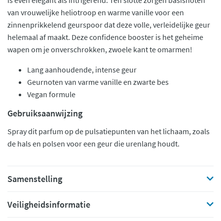
is even elegant als intrigerend. Ten slotte zorgen basisnoten
van vrouwelijke heliotroop en warme vanille voor een
zinnenprikkelend geurspoor dat deze volle, verleidelijke geur
helemaal af maakt. Deze confidence booster is het geheime
wapen om je onverschrokken, zwoele kant te omarmen!
Lang aanhoudende, intense geur
Geurnoten van varme vanille en zwarte bes
Vegan formule
Gebruiksaanwijzing
Spray dit parfum op de pulsatiepunten van het lichaam, zoals
de hals en polsen voor een geur die urenlang houdt.
Samenstelling
Veiligheidsinformatie