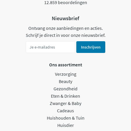
12.859 beoordelingen
Nieuwsbrief
Ontvang onze aanbiedingen en acties.
Schrijf je direct in voor onze nieuwsbrief.
Inschrijven
Ons assortiment
Verzorging
Beauty
Gezondheid
Eten & Drinken
Zwanger & Baby
Cadeaus
Huishouden & Tuin
Huisdier