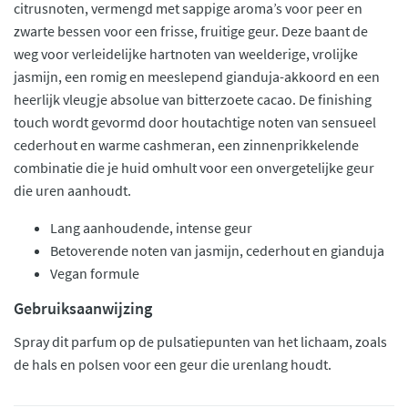
citrusnoten, vermengd met sappige aroma’s voor peer en
zwarte bessen voor een frisse, fruitige geur. Deze baant de
weg voor verleidelijke hartnoten van weelderige, vrolijke
jasmijn, een romig en meeslepend gianduja-akkoord en een
heerlijk vleugje absolue van bitterzoete cacao. De finishing
touch wordt gevormd door houtachtige noten van sensueel
cederhout en warme cashmeran, een zinnenprikkelende
combinatie die je huid omhult voor een onvergetelijke geur
die uren aanhoudt.
Lang aanhoudende, intense geur
Betoverende noten van jasmijn, cederhout en gianduja
Vegan formule
Gebruiksaanwijzing
Spray dit parfum op de pulsatiepunten van het lichaam, zoals
de hals en polsen voor een geur die urenlang houdt.