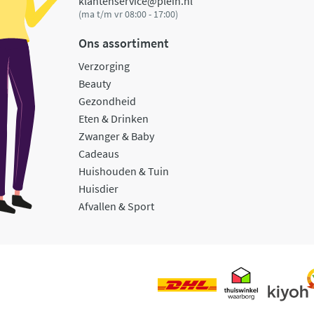
klantenservice@plein.nl
(ma t/m vr 08:00 - 17:00)
Ons assortiment
Verzorging
Beauty
Gezondheid
Eten & Drinken
Zwanger & Baby
Cadeaus
Huishouden & Tuin
Huisdier
Afvallen & Sport