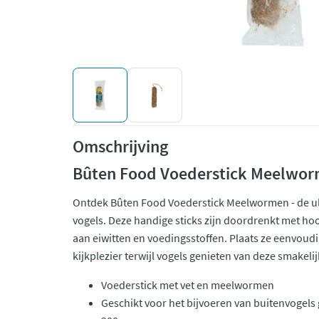
Omschrijving
Bûten Food Voederstick Meelwo
Ontdek Bûten Food Voederstick Meelwormen - de ult
vogels. Deze handige sticks zijn doordrenkt met h
aan eiwitten en voedingsstoffen. Plaats ze eenvoud
kijkplezier terwijl vogels genieten van deze smakel
Voederstick met vet en meelwormen
Geschikt voor het bijvoeren van buitenvoge