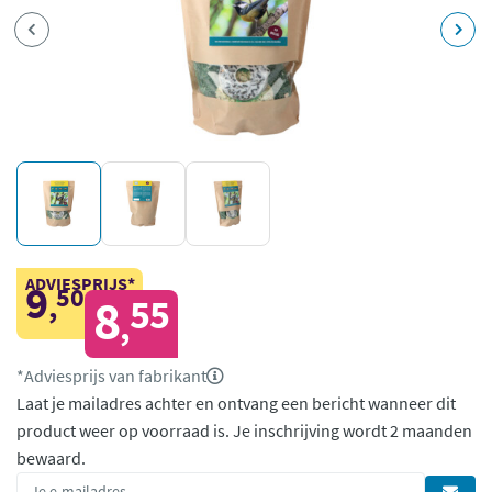
ADVIESPRIJS*
9
50
,
8
55
,
*Adviesprijs van fabrikant
Laat je mailadres achter en ontvang een bericht wanneer dit
product weer op voorraad is.
Je inschrijving wordt 2 maanden
bewaard.