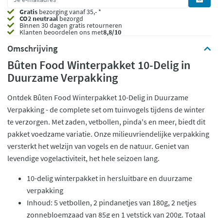
Gratis
bezorging vanaf 35,- *
CO2 neutraal
bezorgd
Binnen 30 dagen gratis retourneren
Klanten beoordelen ons met
8,8/10
Omschrijving
Bûten Food Winterpakket 10-Delig in
Duurzame Verpakking
Ontdek Bûten Food Winterpakket 10-Delig in Duurzame
Verpakking - de complete set om tuinvogels tijdens de winter
te verzorgen. Met zaden, vetbollen, pinda's en meer, biedt dit
pakket voedzame variatie. Onze milieuvriendelijke verpakking
versterkt het welzijn van vogels en de natuur. Geniet van
levendige vogelactiviteit, het hele seizoen lang.
10-delig winterpakket in hersluitbare en duurzame
verpakking
Inhoud: 5 vetbollen, 2 pindanetjes van 180g, 2 netjes
zonnebloemzaad van 85g en 1 vetstick van 200g. Totaal