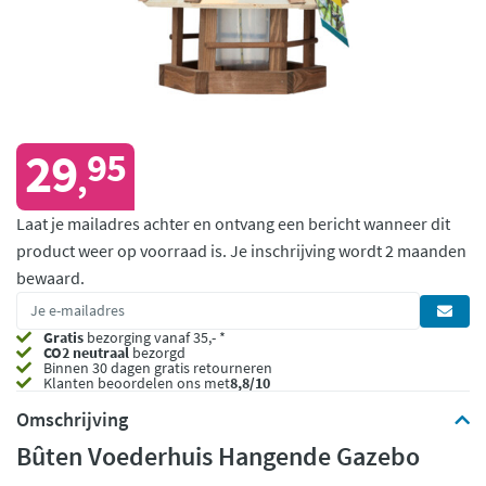
29
95
,
Laat je mailadres achter en ontvang een bericht wanneer dit
product weer op voorraad is.
Je inschrijving wordt 2 maanden
bewaard.
Gratis
bezorging vanaf 35,- *
CO2 neutraal
bezorgd
Binnen 30 dagen gratis retourneren
Klanten beoordelen ons met
8,8/10
Omschrijving
Bûten Voederhuis Hangende Gazebo