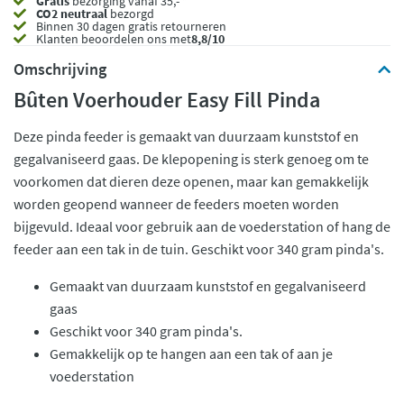
Gratis
bezorging vanaf 35,- *
CO2 neutraal
bezorgd
Binnen 30 dagen gratis retourneren
Klanten beoordelen ons met
8,8/10
Omschrijving
Bûten Voerhouder Easy Fill Pinda
Deze pinda feeder is gemaakt van duurzaam kunststof en
gegalvaniseerd gaas. De klepopening is sterk genoeg om te
voorkomen dat dieren deze openen, maar kan gemakkelijk
worden geopend wanneer de feeders moeten worden
bijgevuld. Ideaal voor gebruik aan de voederstation of hang de
feeder aan een tak in de tuin. Geschikt voor 340 gram pinda's.
Gemaakt van duurzaam kunststof en gegalvaniseerd
gaas
Geschikt voor 340 gram pinda's.
Gemakkelijk op te hangen aan een tak of aan je
voederstation