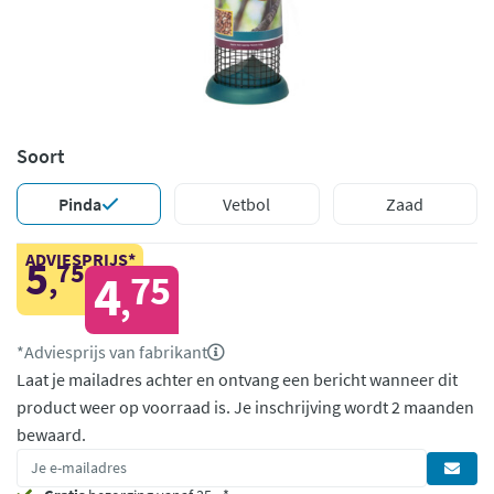
Soort
Pinda
Vetbol
Zaad
ADVIESPRIJS*
5
75
,
4
75
,
*Adviesprijs van fabrikant
Laat je mailadres achter en ontvang een bericht wanneer dit
product weer op voorraad is.
Je inschrijving wordt 2 maanden
bewaard.