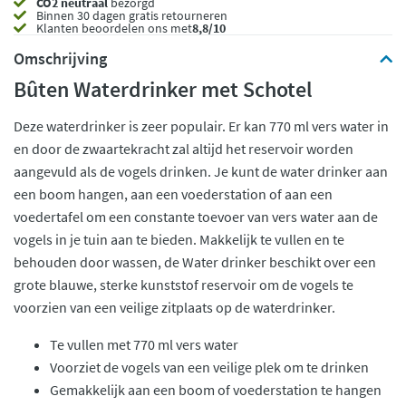
CO2 neutraal
bezorgd
Binnen 30 dagen gratis retourneren
Klanten beoordelen ons met
8,8/10
Omschrijving
Bûten Waterdrinker met Schotel
Deze waterdrinker is zeer populair. Er kan 770 ml vers water in
en door de zwaartekracht zal altijd het reservoir worden
aangevuld als de vogels drinken. Je kunt de water drinker aan
een boom hangen, aan een voederstation of aan een
voedertafel om een constante toevoer van vers water aan de
vogels in je tuin aan te bieden. Makkelijk te vullen en te
behouden door wassen, de Water drinker beschikt over een
grote blauwe, sterke kunststof reservoir om de vogels te
voorzien van een veilige zitplaats op de waterdrinker.
Te vullen met 770 ml vers water
Voorziet de vogels van een veilige plek om te drinken
Gemakkelijk aan een boom of voederstation te hangen