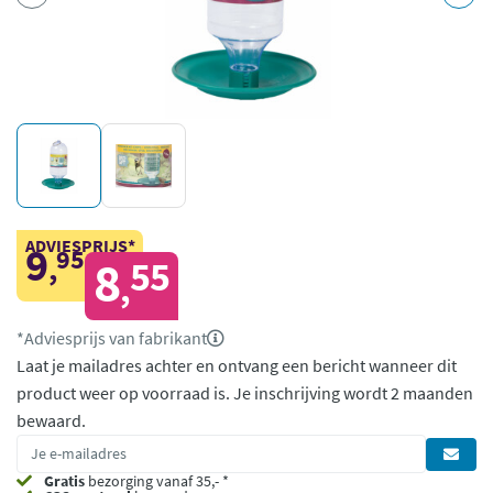
ADVIESPRIJS*
9
95
,
8
55
,
*Adviesprijs van fabrikant
Laat je mailadres achter en ontvang een bericht wanneer dit
product weer op voorraad is.
Je inschrijving wordt 2 maanden
bewaard.
Gratis
bezorging vanaf 35,- *