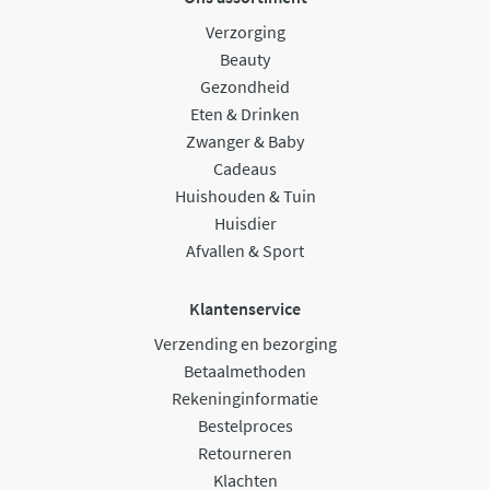
Verzorging
Beauty
Gezondheid
Eten & Drinken
Zwanger & Baby
Cadeaus
Huishouden & Tuin
Huisdier
Afvallen & Sport
Klantenservice
Verzending en bezorging
Betaalmethoden
Rekeninginformatie
Bestelproces
Retourneren
Klachten