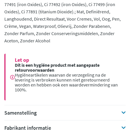
77491 (iron Oxides), Ci 77492 (iron Oxides), Ci 77499 (iron
Oxides), Ci 77891 (titanium Dioxide).; Mat, Definiërend,
Langhoudend, Direct Resultaat, Voor Cremes, Vol, Oog, Pen,
Crème, Vegan, Waterproof, Olievrij, Zonder Parabenen,
Zonder Parfum, Zonder Conserveringsmiddelen, Zonder
Aceton, Zonder Alcohol
Let op
Dit is een hygiëne product met aangepaste
retourvoorwaarden
Hygiëneartikelen waarvan de verzegeling na de
levering is verbroken kunnen niet geretourneerd
worden en hebben ook een waardevermindering van
100%.
Samenstelling
Fabrikant informatie