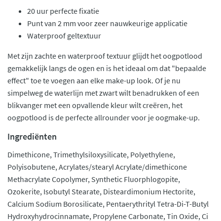
20 uur perfecte fixatie
Punt van 2 mm voor zeer nauwkeurige applicatie
Waterproof geltextuur
Met zijn zachte en waterproof textuur glijdt het oogpotlood
gemakkelijk langs de ogen en is het ideaal om dat "bepaalde
effect" toe te voegen aan elke make-up look. Of je nu
simpelweg de waterlijn met zwart wilt benadrukken of een
blikvanger met een opvallende kleur wilt creëren, het
oogpotlood is de perfecte allrounder voor je oogmake-up.
Ingrediënten
Dimethicone, Trimethylsiloxysilicate, Polyethylene,
Polyisobutene, Acrylates/stearyl Acrylate/dimethicone
Methacrylate Copolymer, Synthetic Fluorphlogopite,
Ozokerite, Isobutyl Stearate, Disteardimonium Hectorite,
Calcium Sodium Borosilicate, Pentaerythrityl Tetra-Di-T-Butyl
Hydroxyhydrocinnamate, Propylene Carbonate, Tin Oxide, Ci