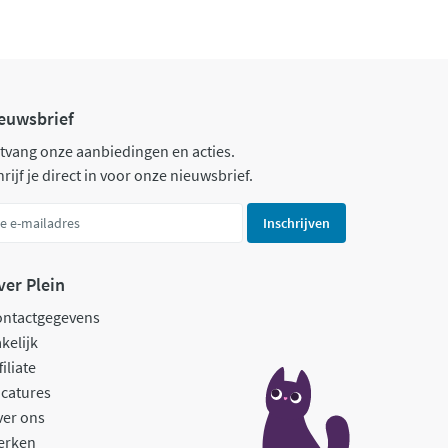
euwsbrief
tvang onze aanbiedingen en acties.
rijf je direct in voor onze nieuwsbrief.
Inschrijven
ver Plein
ontactgegevens
kelijk
filiate
catures
ver ons
erken