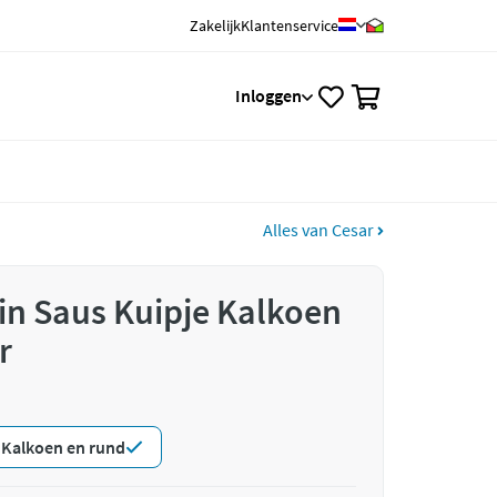
Zakelijk
Klantenservice
0
Inloggen
Alles van Cesar
 in Saus Kuipje Kalkoen
r
Kalkoen en rund