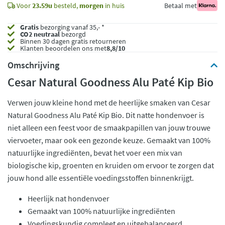
Voor
23.59u
besteld,
morgen
in huis
Betaal met
Gratis
bezorging vanaf 35,- *
CO2 neutraal
bezorgd
Binnen 30 dagen gratis retourneren
Klanten beoordelen ons met
8,8/10
Omschrijving
Cesar Natural Goodness Alu Paté Kip Bio
Verwen jouw kleine hond met de heerlijke smaken van Cesar
Natural Goodness Alu Paté Kip Bio. Dit natte hondenvoer is
niet alleen een feest voor de smaakpapillen van jouw trouwe
viervoeter, maar ook een gezonde keuze. Gemaakt van 100%
natuurlijke ingrediënten, bevat het voer een mix van
biologische kip, groenten en kruiden om ervoor te zorgen dat
jouw hond alle essentiële voedingsstoffen binnenkrijgt.
Heerlijk nat hondenvoer
Gemaakt van 100% natuurlijke ingrediënten
Voedingskundig compleet en uitgebalanceerd