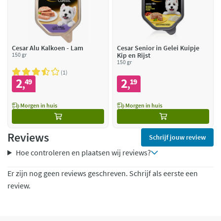
Cesar Alu Kalkoen - Lam
Cesar Senior in Gelei Kuipje
150 gr
Kip en Rijst
150 gr
1
2
2
49
19
,
,
Morgen in huis
Morgen in huis
Reviews
Schrijf jouw review
Hoe controleren en plaatsen wij reviews?
Er zijn nog geen reviews geschreven. Schrijf als eerste een
review.