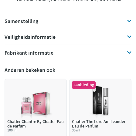
Samenstelling
Veiligheidsinformatie
Fabrikant informatie
Anderen bekeken ook
aanbieding
Chatler Chantre By Chatler Eau
Chatler The Lord Am Leander
de Parfum
Eau de Parfum
100 ml
30 ml