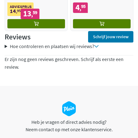
4
95
,
ADVIESPRIJS
14
95
13
,
59
,
Reviews
Schrijf jouw review
Hoe controleren en plaatsen wij reviews?
Er zijn nog geen reviews geschreven. Schrijf als eerste een
review.
Heb je vragen of direct advies nodig?
Neem contact op met onze klantenservice.