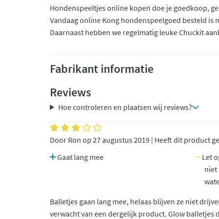
Hondenspeeltjes online kopen doe je goedkoop, gema
Vandaag online Kong hondenspeelgoed besteld is mo
Daarnaast hebben we regelmatig leuke Chuckit aanb
Fabrikant informatie
Reviews
Hoe controleren en plaatsen wij reviews?
Door Ron op 27 augustus 2019 | Heeft dit product g
Gaat lang mee
Let op
niet
wat
Balletjes gaan lang mee, helaas blijven ze niet drij
verwacht van een dergelijk product. Glow balletjes 