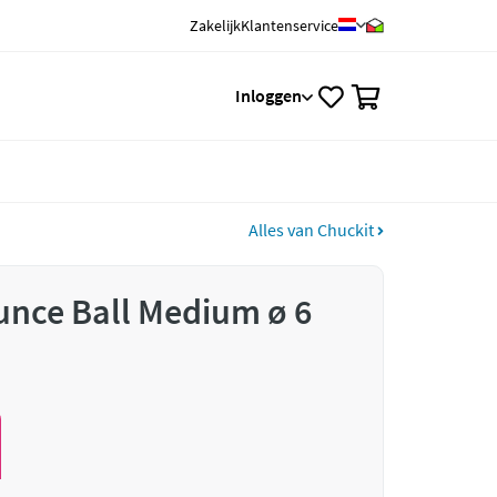
Zakelijk
Klantenservice
0
Inloggen
Alles van Chuckit
unce Ball Medium ø 6