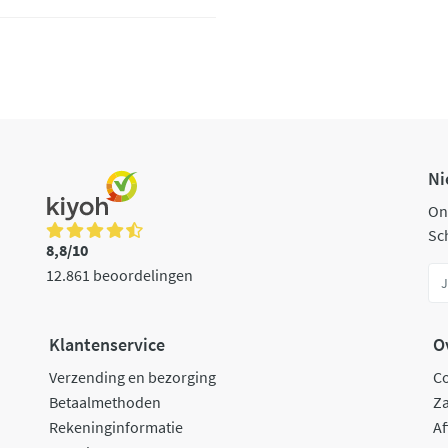
Ni
On
Sch
8,8/10
12.861 beoordelingen
Klantenservice
O
Verzending en bezorging
C
Betaalmethoden
Za
Rekeninginformatie
Af