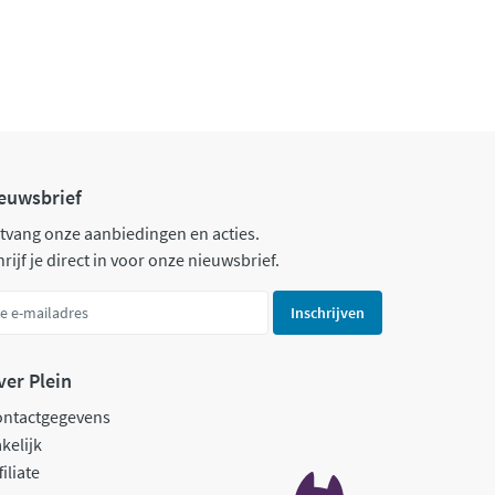
euwsbrief
tvang onze aanbiedingen en acties.
rijf je direct in voor onze nieuwsbrief.
Inschrijven
ver Plein
ontactgegevens
kelijk
filiate