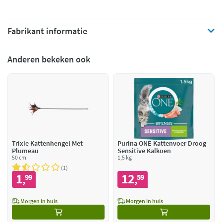
Fabrikant informatie
Anderen bekeken ook
Trixie Kattenhengel Met
Purina ONE Kattenvoer Droog
Plumeau
Sensitive Kalkoen
50 cm
1,5 kg
1
1
12
99
59
,
,
Morgen in huis
Morgen in huis