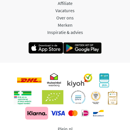
Affiliate
Vacatures
Over ons
Merken
Inspiratie & advies
Plein.nl