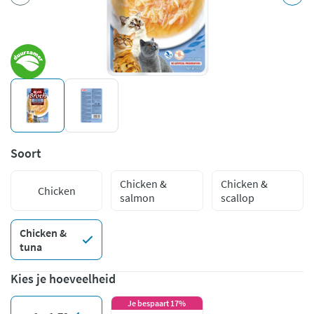
Soort
Chicken &
Chicken &
Chicken
salmon
scallop
Chicken &
tuna
Kies je hoeveelheid
Je bespaart 17%