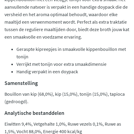
aanvullende natvoer is verpakt in een handige doypack die de
versheid en het aroma optimaal behoudt, waardoor elke
maaltijd een verwenmoment wordt. Perfect als extra traktatie
tussen de reguliere maaltijden door, biedt deze broth jouw kat
een smaakvolle en voedzame ervaring.
Geraspte kipreepjes in smaakvolle kippenbouillon met
tonijn
Verrijkt met tonijn voor extra smaakdimensie
Handig verpakt in een doypack
Samenstelling
Bouillon van kip (68,0%), kip (15,0%), tonijn (15,0%), tapioca
(gedroogd).
Analytische bestanddelen
Eiwitten 9,4%, Vetgehalte 1,0%, Ruwe vezels 0,1%, Ruwe as
1,5%, Vocht 88,0%, Energie 400 kcal/kg