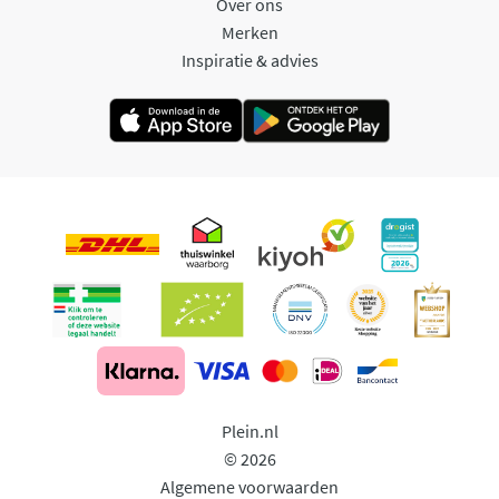
Over ons
Merken
Inspiratie & advies
Plein.nl
© 2026
Algemene voorwaarden