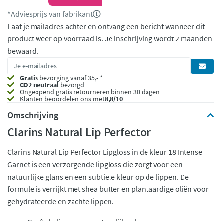
*Adviesprijs van fabrikant
Laat je mailadres achter en ontvang een bericht wanneer dit
product weer op voorraad is.
Je inschrijving wordt 2 maanden
bewaard.
Gratis
bezorging vanaf 35,- *
CO2 neutraal
bezorgd
Ongeopend
gratis retourneren binnen 30 dagen
Klanten beoordelen ons met
8,8/10
Omschrijving
Clarins Natural Lip Perfector
Clarins Natural Lip Perfector Lipgloss in de kleur 18 Intense
Garnet is een verzorgende lipgloss die zorgt voor een
natuurlijke glans en een subtiele kleur op de lippen. De
formule is verrijkt met shea butter en plantaardige oliën voor
gehydrateerde en zachte lippen.