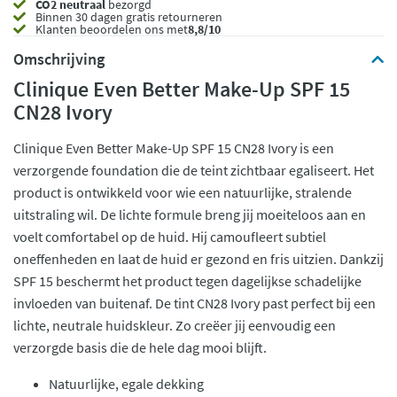
CO2 neutraal
bezorgd
Binnen 30 dagen gratis retourneren
Klanten beoordelen ons met
8,8/10
Omschrijving
Clinique Even Better Make-Up SPF 15
CN28 Ivory
Clinique Even Better Make-Up SPF 15 CN28 Ivory is een
verzorgende foundation die de teint zichtbaar egaliseert. Het
product is ontwikkeld voor wie een natuurlijke, stralende
uitstraling wil. De lichte formule breng jij moeiteloos aan en
voelt comfortabel op de huid. Hij camoufleert subtiel
oneffenheden en laat de huid er gezond en fris uitzien. Dankzij
SPF 15 beschermt het product tegen dagelijkse schadelijke
invloeden van buitenaf. De tint CN28 Ivory past perfect bij een
lichte, neutrale huidskleur. Zo creëer jij eenvoudig een
verzorgde basis die de hele dag mooi blijft.
Natuurlijke, egale dekking