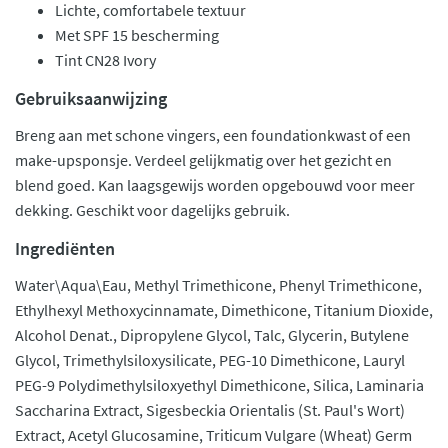
Lichte, comfortabele textuur
Met SPF 15 bescherming
Tint CN28 Ivory
Gebruiksaanwijzing
Breng aan met schone vingers, een foundationkwast of een
make-upsponsje. Verdeel gelijkmatig over het gezicht en
blend goed. Kan laagsgewijs worden opgebouwd voor meer
dekking. Geschikt voor dagelijks gebruik.
Ingrediënten
Water\Aqua\Eau, Methyl Trimethicone, Phenyl Trimethicone,
Ethylhexyl Methoxycinnamate, Dimethicone, Titanium Dioxide,
Alcohol Denat., Dipropylene Glycol, Talc, Glycerin, Butylene
Glycol, Trimethylsiloxysilicate, PEG-10 Dimethicone, Lauryl
PEG-9 Polydimethylsiloxyethyl Dimethicone, Silica, Laminaria
Saccharina Extract, Sigesbeckia Orientalis (St. Paul's Wort)
Extract, Acetyl Glucosamine, Triticum Vulgare (Wheat) Germ