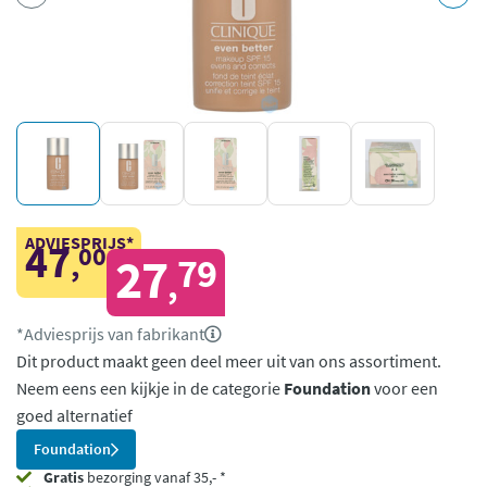
ADVIESPRIJS*
47
00
,
27
79
,
*Adviesprijs van fabrikant
Dit product maakt geen deel meer uit van ons assortiment.
Neem eens een kijkje in de categorie
Foundation
voor een
goed alternatief
Foundation
Gratis
bezorging vanaf 35,- *