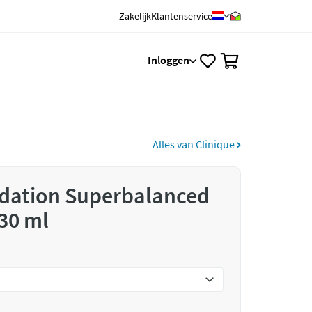
Zakelijk
Klantenservice
0
Inloggen
Alles van Clinique
ndation Superbalanced
30 ml