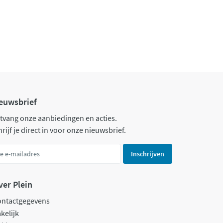
euwsbrief
tvang onze aanbiedingen en acties.
rijf je direct in voor onze nieuwsbrief.
Inschrijven
ver Plein
ontactgegevens
kelijk