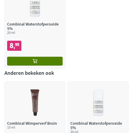
Combinal Waterstofperoxide
5%
20 ml
8
95
,
Anderen bekeken ook
Combinal Wimperverf Bruin
Combinal Waterstofperoxide
15 ml
5%
20 ml