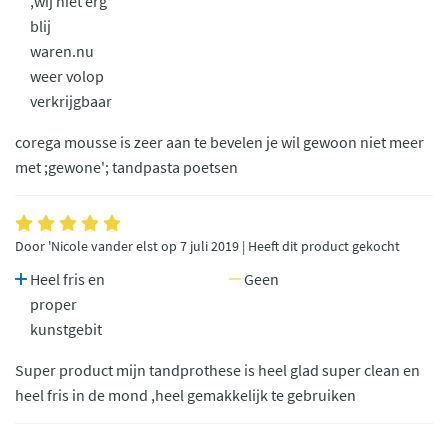
,wij niet erg
blij
waren.nu
weer volop
verkrijgbaar
corega mousse is zeer aan te bevelen je wil gewoon niet meer
met ;gewone'; tandpasta poetsen
Door 'Nicole vander elst op 7 juli 2019 | Heeft dit product gekocht
Heel fris en
Geen
proper
kunstgebit
Super product mijn tandprothese is heel glad super clean en
heel fris in de mond ,heel gemakkelijk te gebruiken