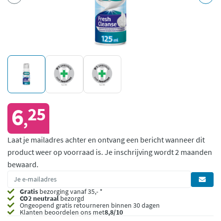
6
25
,
Laat je mailadres achter en ontvang een bericht wanneer dit
product weer op voorraad is.
Je inschrijving wordt 2 maanden
bewaard.
Gratis
bezorging vanaf 35,- *
CO2 neutraal
bezorgd
Ongeopend
gratis retourneren binnen 30 dagen
Klanten beoordelen ons met
8,8/10