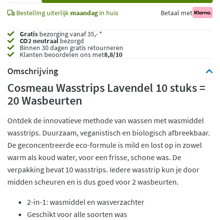
Bestelling uiterlijk
maandag
in huis
Betaal met
Gratis
bezorging vanaf 35,- *
CO2 neutraal
bezorgd
Binnen 30 dagen gratis retourneren
Klanten beoordelen ons met
8,8/10
Omschrijving
Cosmeau Wasstrips Lavendel 10 stuks =
20 Wasbeurten
Ontdek de innovatieve methode van wassen met wasmiddel
wasstrips. Duurzaam, veganistisch en biologisch afbreekbaar.
De geconcentreerde eco-formule is mild en lost op in zowel
warm als koud water, voor een frisse, schone was. De
verpakking bevat 10 wasstrips. Iedere wasstrip kun je door
midden scheuren en is dus goed voor 2 wasbeurten.
2-in-1: wasmiddel en wasverzachter
Geschikt voor alle soorten was