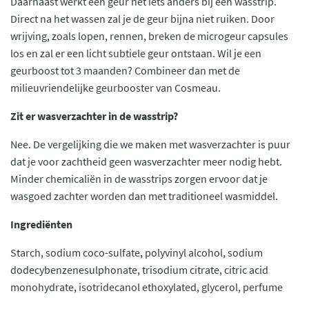
Daarnaast werkt een geur net iets anders bij een wasstrip.
Direct na het wassen zal je de geur bijna niet ruiken. Door
wrijving, zoals lopen, rennen, breken de microgeur capsules
los en zal er een licht subtiele geur ontstaan. Wil je een
geurboost tot 3 maanden? Combineer dan met de
milieuvriendelijke geurbooster van Cosmeau.
Zit er wasverzachter in de wasstrip?
Nee. De vergelijking die we maken met wasverzachter is puur
dat je voor zachtheid geen wasverzachter meer nodig hebt.
Minder chemicaliën in de wasstrips zorgen ervoor dat je
wasgoed zachter worden dan met traditioneel wasmiddel.
Ingrediënten
Starch, sodium coco-sulfate, polyvinyl alcohol, sodium
dodecybenzenesulphonate, trisodium citrate, citric acid
monohydrate, isotridecanol ethoxylated, glycerol, perfume