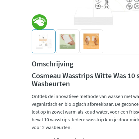
Omschrijving
Cosmeau Wasstrips Witte Was 10 s
Wasbeurten
Ontdek de innovatieve methode van wassen met wa
veganistisch en biologisch afbreekbaar. De geconce
lost op in zowel warm als koud water, voor een fris
bevat 10 wasstrips. Iedere wasstrip kun je door mi
voor 2 wasbeurten.