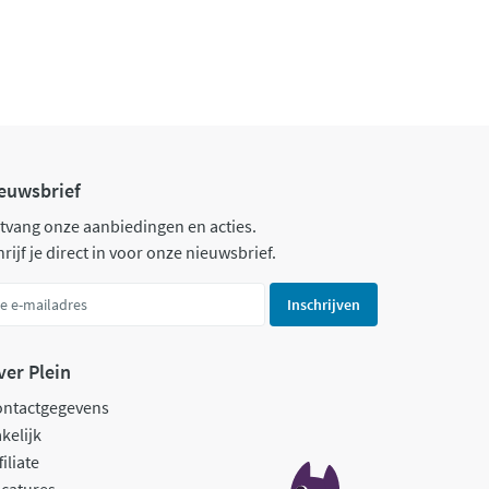
euwsbrief
tvang onze aanbiedingen en acties.
rijf je direct in voor onze nieuwsbrief.
Inschrijven
ver Plein
ontactgegevens
kelijk
filiate