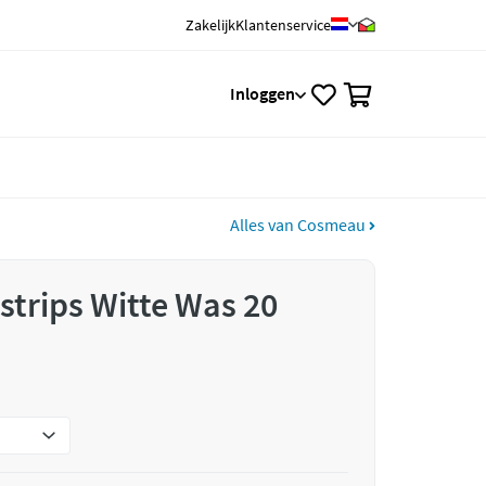
Zakelijk
Klantenservice
0
Inloggen
Alles van Cosmeau
trips Witte Was 20