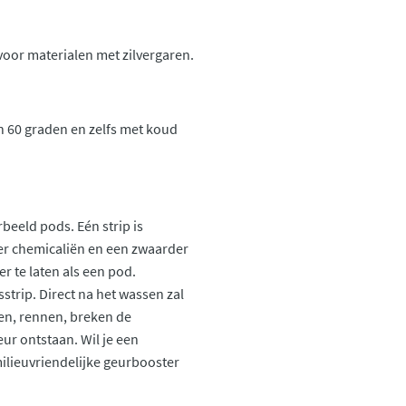
 voor materialen met zilvergaren.
 60 graden en zelfs met koud
beeld pods. Eén strip is
er chemicaliën en een zwaarder
r te laten als een pod.
strip. Direct na het wassen zal
open, rennen, breken de
eur ontstaan. Wil je een
lieuvriendelijke geurbooster