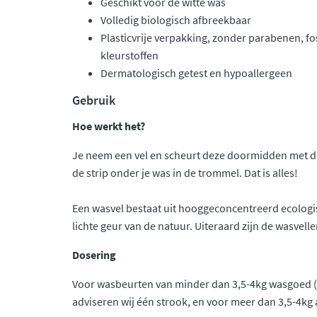
Geschikt voor de witte was
Volledig biologisch afbreekbaar
Plasticvrije verpakking, zonder parabenen, f
kleurstoffen
Dermatologisch getest en hypoallergeen
Gebruik
Hoe werkt het?
Je neem een vel en scheurt deze doormidden met de
de strip onder je was in de trommel. Dat is alles!
Een wasvel bestaat uit hooggeconcentreerd ecolog
lichte geur van de natuur. Uiteraard zijn de wasvelle
Dosering
Voor wasbeurten van minder dan 3,5-4kg wasgoed (
adviseren wij één strook, en voor meer dan 3,5-4kg a