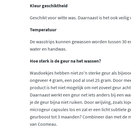
Kleur geschiktheid
Geschikt voor witte was. Daarnaast is het ook veilig
Temperatuur
De wasstrips kunnen gewassen worden tussen 30 en
water en handwas.
Hoe sterk is de geur na het wassen?
Wasdoekjes hebben niet zo'n sterke geur als bijvoor
ongeveer 4 gram, een pod al snel 25 gram. Door me
product is het niet mogelijk om net zoveel geur achte
Daarnaast werkt een geur net iets anders bij een was
je de geur bijna niet ruiken. Door wrijving, zoals l
microgeur capsules los en zal er een licht subtiele g
geurboost tot 3 maanden? Combineer dan met de mi
van Cosmeau.