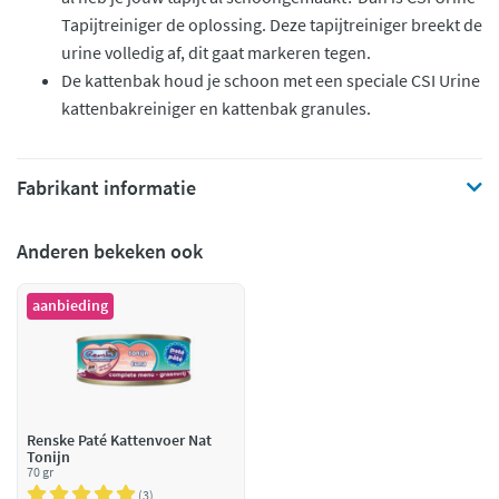
Tapijtreiniger de oplossing. Deze tapijtreiniger breekt de
urine volledig af, dit gaat markeren tegen.
De kattenbak houd je schoon met een speciale CSI Urine
kattenbakreiniger en kattenbak granules.
Fabrikant informatie
Anderen bekeken ook
aanbieding
Renske Paté Kattenvoer Nat
Tonijn
70 gr
3