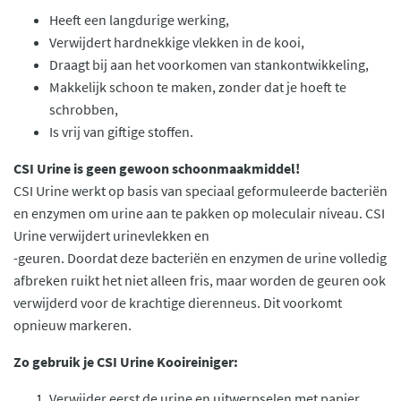
Heeft een langdurige werking,
Verwijdert hardnekkige vlekken in de kooi,
Draagt bij aan het voorkomen van stankontwikkeling,
Makkelijk schoon te maken, zonder dat je hoeft te
schrobben,
Is vrij van giftige stoffen.
CSI Urine is geen gewoon schoonmaakmiddel!
CSI Urine werkt op basis van speciaal geformuleerde bacteriën
en enzymen om urine aan te pakken op moleculair niveau. CSI
Urine verwijdert urinevlekken en
-geuren. Doordat deze bacteriën en enzymen de urine volledig
afbreken ruikt het niet alleen fris, maar worden de geuren ook
verwijderd voor de krachtige dierenneus. Dit voorkomt
opnieuw markeren.
Zo gebruik je CSI Urine Kooireiniger:
Verwijder eerst de urine en uitwerpselen met papier.