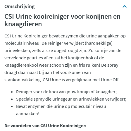
Omschrijving
CSI Urine kooireiniger voor konijnen en
knaagdieren
CSI Urine Kooireiniger bevat enzymen die urine aanpakken op
moleculair niveau. De reiniger verwijdert (hardnekkige)
urinevlekken, zelfs als ze opgedroogd zijn. Zo kom je van de
vervelende geurtjes af en zal het konijnenhok of de
knaagdierenkooi weer schoon zijn en fris ruiken! De spray
draagt daarnaast bij aan het voorkomen van
stankontwikkeling. CSI Urine is vergelijkbaar met Urine Off.
Reiniger voor de kooi van jouw konijn of knaagdier;
Speciale spray die urinegeur en urinevlekken verwijdert;
Bevat enzymen die urine op moleculair niveau
aanpakken!
De voordelen van CSI Urine Kooireiniger: