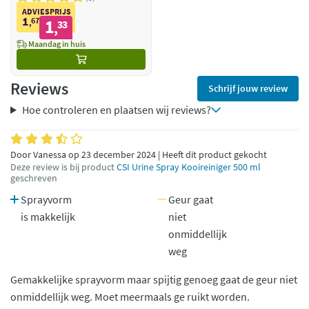
ADVIESPRIJS
1
67
1
,
33
,
Maandag in huis
Reviews
Schrijf jouw review
Hoe controleren en plaatsen wij reviews?
Door Vanessa op 23 december 2024 | Heeft dit product gekocht
Deze review is bij product
CSI Urine Spray Kooireiniger 500 ml
geschreven
Sprayvorm
Geur gaat
is makkelijk
niet
onmiddellijk
weg
Gemakkelijke sprayvorm maar spijtig genoeg gaat de geur niet
onmiddellijk weg. Moet meermaals ge ruikt worden.