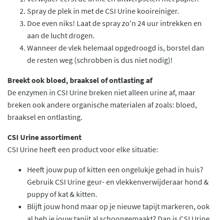
Spray de plek in met de CSI Urine kooireiniger.
Doe even niks! Laat de spray zo'n 24 uur intrekken en
aan de lucht drogen.
Wanneer de vlek helemaal opgedroogd is, borstel dan
de resten weg (schrobben is dus niet nodig)!
Breekt ook bloed, braaksel of ontlasting af
De enzymen in CSI Urine breken niet alleen urine af, maar
breken ook andere organische materialen af zoals: bloed,
braaksel en ontlasting.
CSI Urine assortiment
CSI Urine heeft een product voor elke situatie:
Heeft jouw pup of kitten een ongelukje gehad in huis?
Gebruik CSI Urine geur- en vlekkenverwijderaar hond &
puppy of kat & kitten.
Blijft jouw hond maar op je nieuwe tapijt markeren, ook
al heb je jouw tapijt al schoongemaakt? Dan is CSI Urine