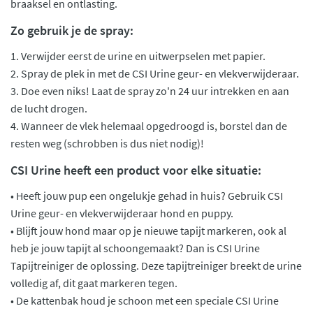
braaksel en ontlasting.
Zo gebruik je de spray:
1. Verwijder eerst de urine en uitwerpselen met papier.
2. Spray de plek in met de CSI Urine geur- en vlekverwijderaar.
3. Doe even niks! Laat de spray zo'n 24 uur intrekken en aan
de lucht drogen.
4. Wanneer de vlek helemaal opgedroogd is, borstel dan de
resten weg (schrobben is dus niet nodig)!
CSI Urine heeft een product voor elke situatie:
• Heeft jouw pup een ongelukje gehad in huis? Gebruik CSI
Urine geur- en vlekverwijderaar hond en puppy.
• Blijft jouw hond maar op je nieuwe tapijt markeren, ook al
heb je jouw tapijt al schoongemaakt? Dan is CSI Urine
Tapijtreiniger de oplossing. Deze tapijtreiniger breekt de urine
volledig af, dit gaat markeren tegen.
• De kattenbak houd je schoon met een speciale CSI Urine