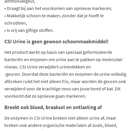
ammoniakgeur,
• Draagt bij aan het voorkomen van opnieuw markeren,
• Makkelijk schoon te maken, zonder dat je hoeft te
schrobben,
• Is vrij van giftige stoffen.
CSI Urine is geen gewoon schoonmaakmiddel!
Het product werkt op basis van speciaal geformuleerde
bacteriën en enzymen om urine aan te pakken op moleculair
niveau. CSI Urine verwijdert urinevlekken en
-geuren. Doordat deze bacteriën en enzymen de urine volledig
afbreken ruikt het niet alleen fris, maar worden de geuren ook
verwijderd voor de krachtige neus van jouw hond of kat. Dit
voorkomt dat ze opnieuw gaan markeren.
Breekt ook bloed, braaksel en ontlasting af
De enzymen in CSI Urine breken niet alleen urine af, maar
breken ook andere organische materialen af zoals, bloed,