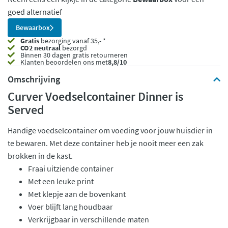
goed alternatief
Bewaarbox
Gratis
bezorging vanaf 35,- *
CO2 neutraal
bezorgd
Binnen 30 dagen gratis retourneren
Klanten beoordelen ons met
8,8/10
Omschrijving
Curver Voedselcontainer Dinner is
Served
Handige voedselcontainer om voeding voor jouw huisdier in
te bewaren. Met deze container heb je nooit meer een zak
brokken in de kast.
Fraai uitziende container
Met een leuke print
Met klepje aan de bovenkant
Voer blijft lang houdbaar
Verkrijgbaar in verschillende maten